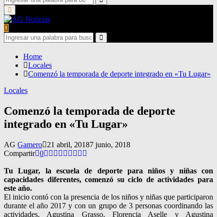
for:
Search
Primary
Menu
Search
for:
Search
Home
Locales
Comenzó la temporada de deporte integrado en «Tu Lugar»
Locales
Comenzó la temporada de deporte
integrado en «Tu Lugar»
AG
Gamero
21 abril, 2018
7 junio, 2018
Compartir
0
Tu Lugar, la escuela de deporte para niños y niñas con
capacidades diferentes, comenzó su ciclo de actividades para
este año.
El inicio contó con la presencia de los niños y niñas que participaron
durante el año 2017 y con un grupo de 3 personas coordinando las
actividades, Agustina Grasso, Florencia Aselle y Agustina