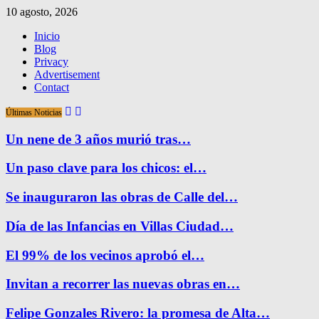
10 agosto, 2026
Inicio
Blog
Privacy
Advertisement
Contact
Últimas Noticias
Un nene de 3 años murió tras…
Un paso clave para los chicos: el…
Se inauguraron las obras de Calle del…
Día de las Infancias en Villas Ciudad…
El 99% de los vecinos aprobó el…
Invitan a recorrer las nuevas obras en…
Felipe Gonzales Rivero: la promesa de Alta…