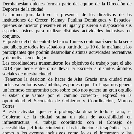
Derohanesian quienes forman parte del equipo de la Dirección de
Deportes de la ciudad.
La primer jornada tuvo la presencia de los directivos de las
instituciones de Crecer, Kamay, Paulina Dominguez y Espacios,
quienes se hicieron presente en el lugar y pusieron a disposición sus
espacios físicos para realizar distintas actividades inclusivas en
conjunto.
El predio del club central de barrio Liniers continuará siendo la sede
que albergue todos los sábados a partir de las 10 de la mañana a los
participantes que podrán desarrollar distintas actividades recreativas
y deportivas en el lugar.
Las coordinadoras transmitieron los objetivos de trabajo para el año
2018 que tiene entre otros llevar la Escuela a distintos ámbitos
sociales de nuestra ciudad.
«Tenemos la desicion de hacer de Alta Gracia una ciudad más
inclusiva en todos sus ámbitos, es por eso que Tu Lugar nos genera
un hermoso compromiso pero sobre todo nos genera un gran orgullo
el saber que vamos por el camino correcto», expresó en la
oportunidad el Secretario de Gobierno y Coordinación, Marcos
Torres.
A esta actividad que será prolongada durante todo el año, el
Gobierno de la ciudad suma un plan de accesibilidad en
infraestructura, el trabajo coordinado con el Consejo de
accesibilidad, el fortalecimiento a las instituciones terapéuticas y el
apoyo a los eventos inclusivos como lo es el Integraton y las