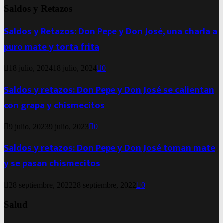
Saldos y Retazos
Saldos y Retazos: Don Pepe y Don José, una charla a
puro mate y torta frita
18 julio, 2024
18 julio, 2024
0
Saldos y retazos: Don Pepe y Don José se calientan
con grapa y chismecitos
9 julio, 2023
9 julio, 2023
0
Saldos y retazos: Don Pepe y Don José toman mate
y se pasan chismecitos
28 septiembre, 2022
28 septiembre, 2022
0
Salud