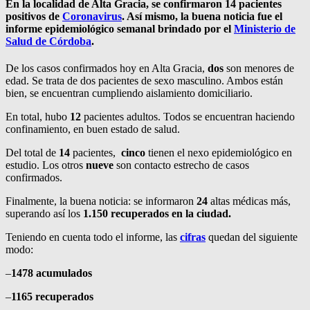
En la localidad de Alta Gracia, se confirmaron
14
pacientes
positivos de
Coronavirus
. Así mismo, la buena noticia fue el
informe epidemiológico semanal brindado por el
Ministerio de
Salud de Córdoba
.
De los casos confirmados hoy en Alta Gracia,
dos
son menores de
edad. Se trata de dos pacientes de sexo masculino. Ambos están
bien, se encuentran cumpliendo aislamiento domiciliario.
En total, hubo
12
pacientes adultos. Todos se encuentran haciendo
confinamiento, en buen estado de salud.
Del total de
14
pacientes,
cinco
tienen el nexo epidemiológico en
estudio. Los otros
nueve
son contacto estrecho de casos
confirmados.
Finalmente, la buena noticia: se informaron
24
altas médicas más,
superando así los
1.150 recuperados en la ciudad.
Teniendo en cuenta todo el informe, las
cifras
quedan del siguiente
modo:
–
1478 acumulados
–
1165 recuperados