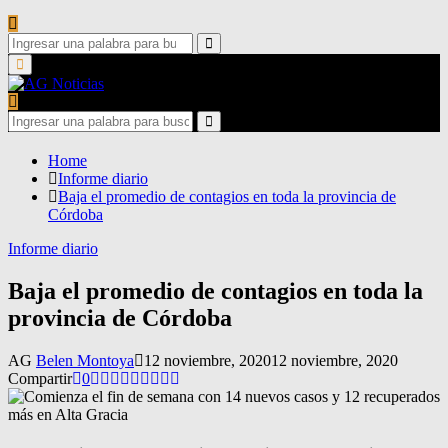
Search
for:
Search
Primary
Menu
Search
for:
Search
Home
Informe diario
Baja el promedio de contagios en toda la provincia de
Córdoba
Informe diario
Baja el promedio de contagios en toda la
provincia de Córdoba
AG
Belen Montoya
12 noviembre, 2020
12 noviembre, 2020
Compartir
0