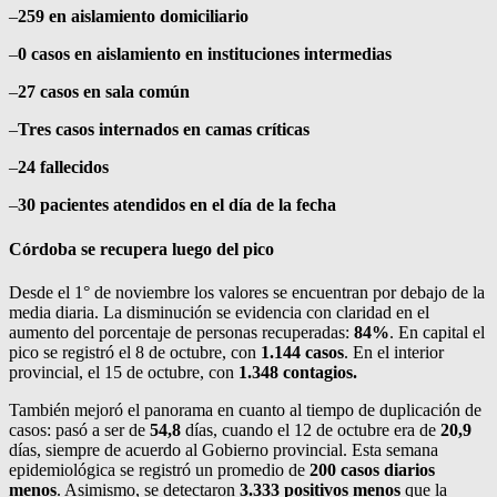
–
259 en aislamiento domiciliario
–
0 casos en aislamiento en instituciones intermedias
–
27 casos en sala común
–
Tres casos internados en camas críticas
–
24 fallecidos
–
30 pacientes atendidos en el día de la fecha
Córdoba se recupera luego del pico
Desde el 1° de noviembre los valores se encuentran por debajo de la
media diaria. La disminución se evidencia con claridad en el
aumento del porcentaje de personas recuperadas:
84%
. En capital el
pico se registró el 8 de octubre, con
1.144 casos
. En el interior
provincial, el 15 de octubre, con
1.348 contagios.
También mejoró el panorama en cuanto al tiempo de duplicación de
casos: pasó a ser de
54,8
días, cuando el 12 de octubre era de
20,9
días, siempre de acuerdo al Gobierno provincial. Esta semana
epidemiológica se registró un promedio de
200 casos diarios
menos
. Asimismo, se detectaron
3.333 positivos menos
que la