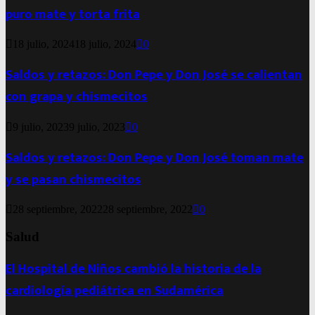
puro mate y torta frita
18 julio, 2024
18 julio, 2024
0
Saldos y retazos: Don Pepe y Don José se calientan
con grapa y chismecitos
9 julio, 2023
9 julio, 2023
0
Saldos y retazos: Don Pepe y Don José toman mate
y se pasan chismecitos
28 septiembre, 2022
28 septiembre, 2022
0
Salud
El Hospital de Niños cambió la historia de la
cardiología pediátrica en Sudamérica