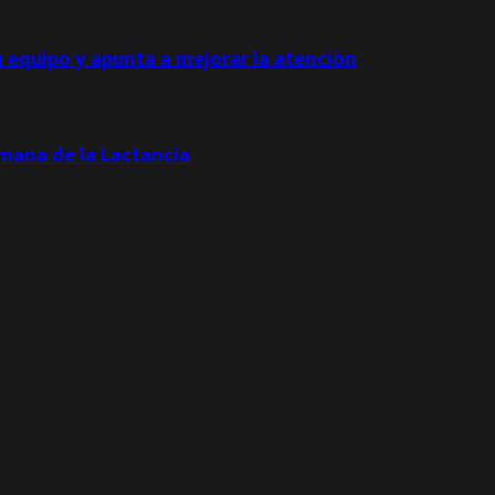
u equipo y apunta a mejorar la atención
emana de la Lactancia