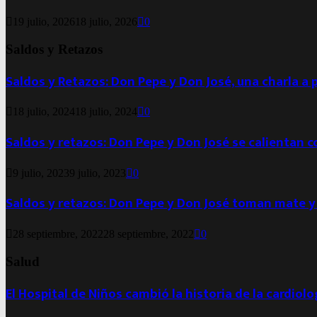
19 julio, 2026
18 julio, 2026
0
Saldos y Retazos
Saldos y Retazos: Don Pepe y Don José, una charla a 
18 julio, 2024
18 julio, 2024
0
Saldos y retazos: Don Pepe y Don José se calientan 
9 julio, 2023
9 julio, 2023
0
Saldos y retazos: Don Pepe y Don José toman mate y
28 septiembre, 2022
28 septiembre, 2022
0
Salud
El Hospital de Niños cambió la historia de la cardiol