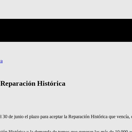
ca
 Reparación Histórica
 30 de junio el plazo para aceptar la Reparación Histórica que vencía, 
ón Histórica y la demanda de turnos que generan las más de 10.000 ace