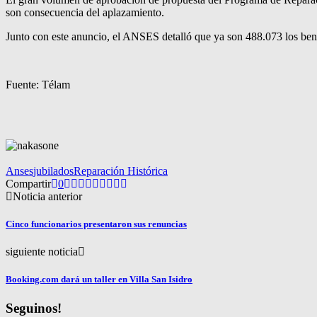
son consecuencia del aplazamiento.
Junto con este anuncio, el ANSES detalló que ya son 488.073 los bene
Fuente: Télam
Anses
jubilados
Reparación Histórica
Compartir
0
Noticia anterior
Cinco funcionarios presentaron sus renuncias
siguiente noticia
Booking.com dará un taller en Villa San Isidro
Seguinos!