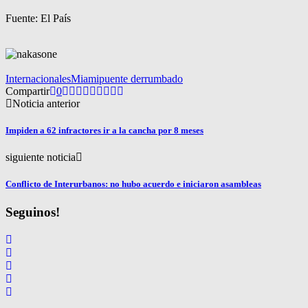
Fuente: El País
Internacionales
Miami
puente derrumbado
Compartir
0
Noticia anterior
Impiden a 62 infractores ir a la cancha por 8 meses
siguiente noticia
Conflicto de Interurbanos: no hubo acuerdo e iniciaron asambleas
Seguinos!