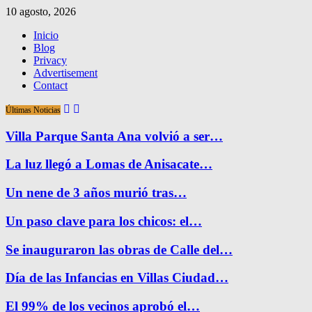
10 agosto, 2026
Inicio
Blog
Privacy
Advertisement
Contact
Últimas Noticias
Villa Parque Santa Ana volvió a ser…
La luz llegó a Lomas de Anisacate…
Un nene de 3 años murió tras…
Un paso clave para los chicos: el…
Se inauguraron las obras de Calle del…
Día de las Infancias en Villas Ciudad…
El 99% de los vecinos aprobó el…