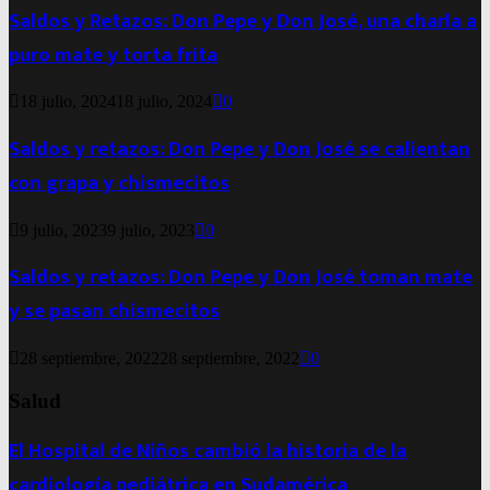
Saldos y Retazos: Don Pepe y Don José, una charla a
puro mate y torta frita
18 julio, 2024
18 julio, 2024
0
Saldos y retazos: Don Pepe y Don José se calientan
con grapa y chismecitos
9 julio, 2023
9 julio, 2023
0
Saldos y retazos: Don Pepe y Don José toman mate
y se pasan chismecitos
28 septiembre, 2022
28 septiembre, 2022
0
Salud
El Hospital de Niños cambió la historia de la
cardiología pediátrica en Sudamérica