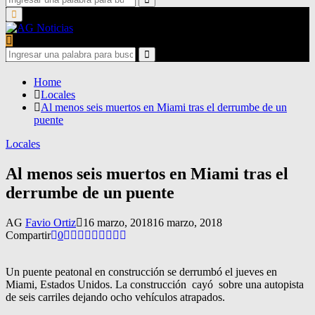
for:
Search
Primary
Menu
Search
for:
Search
Home
Locales
Al menos seis muertos en Miami tras el derrumbe de un
puente
Locales
Al menos seis muertos en Miami tras el
derrumbe de un puente
AG
Favio Ortiz
16 marzo, 2018
16 marzo, 2018
Compartir
0
Un puente peatonal en construcción se derrumbó el jueves en
Miami, Estados Unidos. La construcción cayó sobre una autopista
de seis carriles dejando ocho vehículos atrapados.