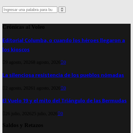
Search
for:
Search
Crónicas al Voleo
Editorial Columba, o cuando los héroes llegaron a
los kioscos
9 agosto, 2026
8 agosto, 2026
0
La silenciosa resistencia de los pueblos nómadas
2 agosto, 2026
1 agosto, 2026
0
El Vuelo 19 y el mito del Triángulo de las Bermudas
26 julio, 2026
25 julio, 2026
0
Saldos y Retazos