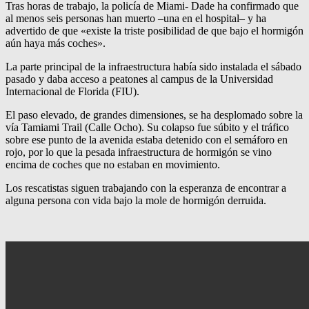
Tras horas de trabajo, la policía de Miami- Dade ha confirmado que
al menos seis personas han muerto –una en el hospital– y ha
advertido de que «existe la triste posibilidad de que bajo el hormigón
aún haya más coches».
La parte principal de la infraestructura había sido instalada el sábado
pasado y daba acceso a peatones al campus de la Universidad
Internacional de Florida (FIU).
El paso elevado, de grandes dimensiones, se ha desplomado sobre la
vía Tamiami Trail (Calle Ocho). Su colapso fue súbito y el tráfico
sobre ese punto de la avenida estaba detenido con el semáforo en
rojo, por lo que la pesada infraestructura de hormigón se vino
encima de coches que no estaban en movimiento.
Los rescatistas siguen trabajando con la esperanza de encontrar a
alguna persona con vida bajo la mole de hormigón derruida.