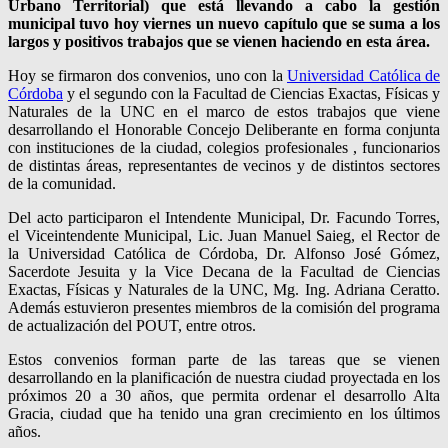
Urbano Territorial) que está llevando a cabo la gestión
municipal tuvo hoy viernes un nuevo capítulo que se suma a los
largos y positivos trabajos que se vienen haciendo en esta área.
Hoy se firmaron dos convenios, uno con la
Universidad Católica de
Córdoba
y el segundo con la Facultad de Ciencias Exactas, Físicas y
Naturales de la UNC en el marco de estos trabajos que viene
desarrollando el Honorable Concejo Deliberante en forma conjunta
con instituciones de la ciudad, colegios profesionales , funcionarios
de distintas áreas, representantes de vecinos y de distintos sectores
de la comunidad.
Del acto participaron el Intendente Municipal, Dr. Facundo Torres,
el Viceintendente Municipal, Lic. Juan Manuel Saieg, el Rector de
la Universidad Católica de Córdoba, Dr. Alfonso José Gómez,
Sacerdote Jesuita y la Vice Decana de la Facultad de Ciencias
Exactas, Físicas y Naturales de la UNC, Mg. Ing. Adriana Ceratto.
Además estuvieron presentes miembros de la comisión del programa
de actualización del POUT, entre otros.
Estos convenios forman parte de las tareas que se vienen
desarrollando en la planificación de nuestra ciudad proyectada en los
próximos 20 a 30 años, que permita ordenar el desarrollo Alta
Gracia, ciudad que ha tenido una gran crecimiento en los últimos
años.