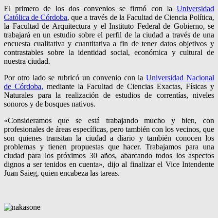
El primero de los dos convenios se firmó con la
Universidad
Católica de Córdoba
, que a través de la Facultad de Ciencia Política,
la Facultad de Arquitectura y el Instituto Federal de Gobierno, se
trabajará en un estudio sobre el perfil de la ciudad a través de una
encuesta cualitativa y cuantitativa a fin de tener datos objetivos y
contrastables sobre la identidad social, económica y cultural de
nuestra ciudad.
Por otro lado se rubricó un convenio con la
Universidad Nacional
de Córdoba,
mediante la Facultad de Ciencias Exactas, Físicas y
Naturales para la realización de estudios de correntías, niveles
sonoros y de bosques nativos.
«Consideramos que se está trabajando mucho y bien, con
profesionales de áreas específicas, pero también con los vecinos, que
son quienes transitan la ciudad a diario y también conocen los
problemas y tienen propuestas que hacer. Trabajamos para una
ciudad para los próximos 30 años, abarcando todos los aspectos
dignos a ser tenidos en cuenta», dijo al finalizar el Vice Intendente
Juan Saieg, quien encabeza las tareas.