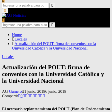
Search
for:
Search
Primary
Menu
Search
for:
Search
Home
Locales
Actualización del POUT: firma de convenios con la
Universidad Católica y la Universidad Nacional
Locales
Actualización del POUT: firma de
convenios con la Universidad Católica y
la Universidad Nacional
AG
Gamero
1 junio, 2018
6 junio, 2018
Compartir
0
El necesario replanteamiento del POUT (Plan de Ordenamiento