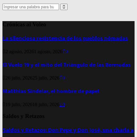
Search
for:
Search
Crónicas al Voleo
La silenciosa resistencia de los pueblos nómadas
2 agosto, 2026
1 agosto, 2026
0
El Vuelo 19 y el mito del Triángulo de las Bermudas
26 julio, 2026
25 julio, 2026
0
Matthias Sindelar, el hombre de papel
19 julio, 2026
18 julio, 2026
0
Saldos y Retazos
Saldos y Retazos: Don Pepe y Don José, una charla a