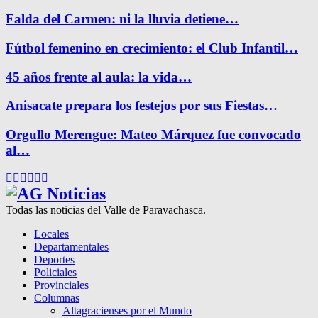
Falda del Carmen: ni la lluvia detiene…
Fútbol femenino en crecimiento: el Club Infantil…
45 años frente al aula: la vida…
Anisacate prepara los festejos por sus Fiestas…
Orgullo Merengue: Mateo Márquez fue convocado
al…
Facebook
Twitter
Instagram
Pinterest
Google
Youtube
Todas las noticias del Valle de Paravachasca.
Locales
Departamentales
Deportes
Policiales
Provinciales
Columnas
Altagracienses por el Mundo