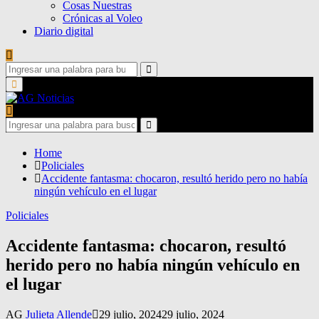
Cosas Nuestras
Crónicas al Voleo
Diario digital
Search
for:
Search
Primary
Menu
Search
for:
Search
Home
Policiales
Accidente fantasma: chocaron, resultó herido pero no había
ningún vehículo en el lugar
Policiales
Accidente fantasma: chocaron, resultó
herido pero no había ningún vehículo en
el lugar
AG
Julieta Allende
29 julio, 2024
29 julio, 2024