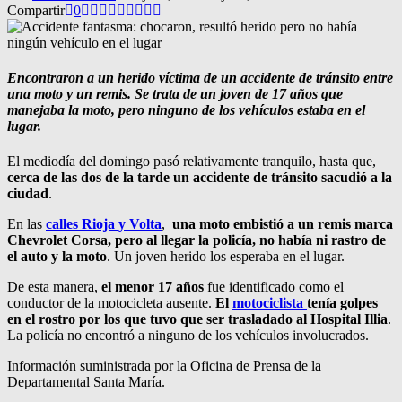
Compartir
0
Encontraron a un herido víctima de un accidente de tránsito entre
una moto y un remis.
Se trata de un joven de 17 años que
man
ejaba la moto, pero ninguno de los vehículos estaba en el
lugar.
El mediodía del domingo pasó relativamente tranquilo, hasta que,
cerca de las dos de la tarde un accidente de tránsito sacudió a la
ciudad
.
En las
calles Rioja y Volta
,
una moto embistió a un remis marca
Chevrolet Corsa, pero al llegar la policía, no había ni rastro de
el auto y la moto
. Un joven herido los esperaba en el lugar.
De esta manera,
el menor 17 años
fue identificado como el
conductor de la motocicleta ausente.
El
motociclista
tenía golpes
en el rostro por los que tuvo que ser trasladado al Hospital Illia
.
La policía no encontró a ninguno de los vehículos involucrados.
Información suministrada por la Oficina de Prensa de la
Departamental Santa María.