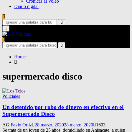
Crónicas al Voleo
Diario digital
Search
for:
Search
Primary
Menu
Search
for:
Search
Home
supermercado disco
Policiales
Un detenido por robo de dinero en efectivo en el
Supermercado Disco
AG
Favio Ortiz
28 marzo, 2020
28 marzo, 2020
1603
Se trata de un joven de 25 años, domiciliado en Anisacate, a quien