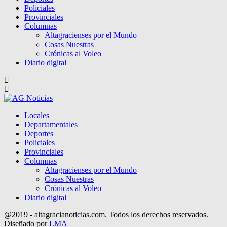
Policiales
Provinciales
Columnas
Altagracienses por el Mundo
Cosas Nuestras
Crónicas al Voleo
Diario digital
Locales
Departamentales
Deportes
Policiales
Provinciales
Columnas
Altagracienses por el Mundo
Cosas Nuestras
Crónicas al Voleo
Diario digital
@2019 - altagracianoticias.com. Todos los derechos reservados.
Diseñado por
LMA