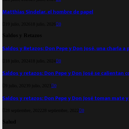
Matthias Sindelar, el hombre de papel
19 julio, 2026
18 julio, 2026
0
Saldos y Retazos
Saldos y Retazos: Don Pepe y Don José, una charla a 
18 julio, 2024
18 julio, 2024
0
Saldos y retazos: Don Pepe y Don José se calientan 
9 julio, 2023
9 julio, 2023
0
Saldos y retazos: Don Pepe y Don José toman mate y
28 septiembre, 2022
28 septiembre, 2022
0
Salud