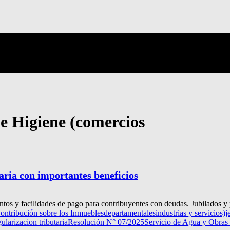
 e Higiene (comercios
aria con importantes beneficios
s y facilidades de pago para contribuyentes con deudas. Jubilados y 
ontribución sobre los Inmuebles
departamentales
industrias y servicios)
j
ularizacion tributaria
Resolución N° 07/2025
Servicio de Agua y Obras