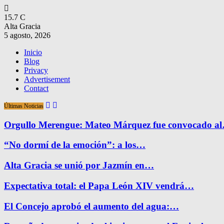
15.7
C
Alta Gracia
5 agosto, 2026
Inicio
Blog
Privacy
Advertisement
Contact
Últimas Noticias
Orgullo Merengue: Mateo Márquez fue convocado a
“No dormí de la emoción”: a los…
Alta Gracia se unió por Jazmín en…
Expectativa total: el Papa León XIV vendrá…
El Concejo aprobó el aumento del agua:…