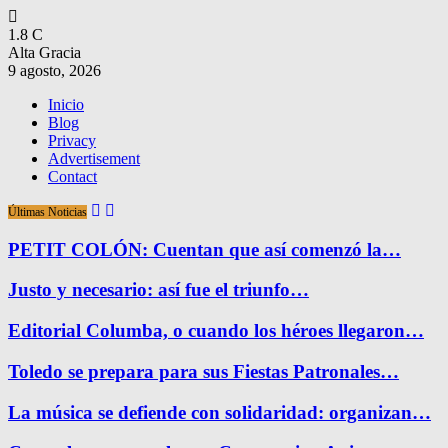
1.8
C
Alta Gracia
9 agosto, 2026
Inicio
Blog
Privacy
Advertisement
Contact
Últimas Noticias
PETIT COLÓN: Cuentan que así comenzó la…
Justo y necesario: así fue el triunfo…
Editorial Columba, o cuando los héroes llegaron…
Toledo se prepara para sus Fiestas Patronales…
La música se defiende con solidaridad: organizan…