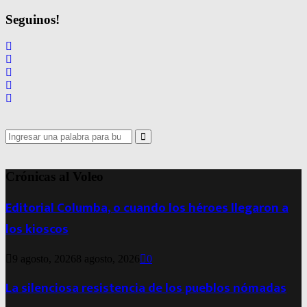
Seguinos!
Search
for:
Search
Crónicas al Voleo
Editorial Columba, o cuando los héroes llegaron a
los kioscos
9 agosto, 2026
8 agosto, 2026
0
La silenciosa resistencia de los pueblos nómadas