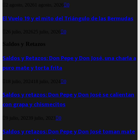
2 agosto, 2026
1 agosto, 2026
0
El Vuelo 19 y el mito del Triángulo de las Bermudas
26 julio, 2026
25 julio, 2026
0
Saldos y Retazos
Saldos y Retazos: Don Pepe y Don José, una charla a
puro mate y torta frita
18 julio, 2024
18 julio, 2024
0
Saldos y retazos: Don Pepe y Don José se calientan
con grapa y chismecitos
9 julio, 2023
9 julio, 2023
0
Saldos y retazos: Don Pepe y Don José toman mate