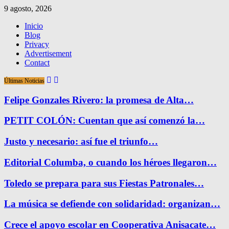
9 agosto, 2026
Inicio
Blog
Privacy
Advertisement
Contact
Últimas Noticias
Felipe Gonzales Rivero: la promesa de Alta…
PETIT COLÓN: Cuentan que así comenzó la…
Justo y necesario: así fue el triunfo…
Editorial Columba, o cuando los héroes llegaron…
Toledo se prepara para sus Fiestas Patronales…
La música se defiende con solidaridad: organizan…
Crece el apoyo escolar en Cooperativa Anisacate…