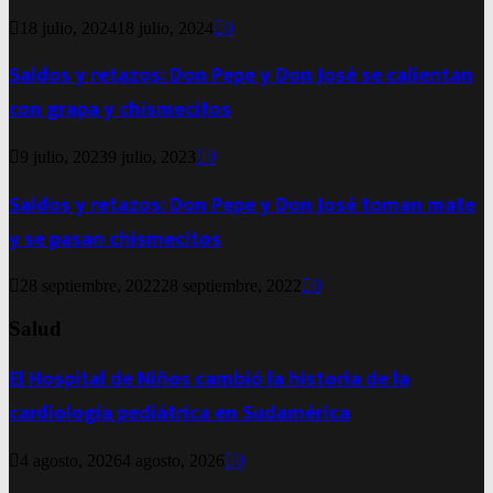
18 julio, 2024
18 julio, 2024
0
Saldos y retazos: Don Pepe y Don José se calientan
con grapa y chismecitos
9 julio, 2023
9 julio, 2023
0
Saldos y retazos: Don Pepe y Don José toman mate
y se pasan chismecitos
28 septiembre, 2022
28 septiembre, 2022
0
Salud
El Hospital de Niños cambió la historia de la
cardiología pediátrica en Sudamérica
4 agosto, 2026
4 agosto, 2026
0