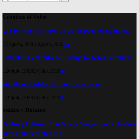
for:
Search
Crónicas al Voleo
La silenciosa resistencia de los pueblos nómadas
2 agosto, 2026
1 agosto, 2026
0
El Vuelo 19 y el mito del Triángulo de las Bermudas
26 julio, 2026
25 julio, 2026
0
Matthias Sindelar, el hombre de papel
19 julio, 2026
18 julio, 2026
0
Saldos y Retazos
Saldos y Retazos: Don Pepe y Don José, una charla a
puro mate y torta frita