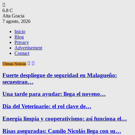
6.8
C
Alta Gracia
7 agosto, 2026
Inicio
Blog
Privacy
Advertisement
Contact
Últimas Noticias
Fuerte despliegue de seguridad en Malagueño:
secuestran…
Una tarde para ayudar: llega el noveno…
Día del Veterinario: el rol clave de…
Energía limpia y cooperativismo: así funciona el…
Risas aseguradas: Camilo Nicolás llega con su…