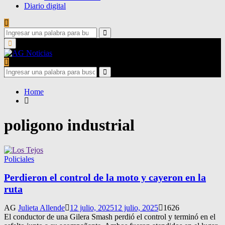
Diario digital
Search
for:
Search
Primary
Menu
Search
for:
Search
Home
poligono industrial
Policiales
Perdieron el control de la moto y cayeron en la
ruta
AG
Julieta Allende
12 julio, 2025
12 julio, 2025
1626
El conductor de una Gilera Smash perdió el control y terminó en el