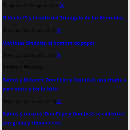
2 agosto, 2026
1 agosto, 2026
0
El Vuelo 19 y el mito del Triángulo de las Bermudas
26 julio, 2026
25 julio, 2026
0
Matthias Sindelar, el hombre de papel
19 julio, 2026
18 julio, 2026
0
Saldos y Retazos
Saldos y Retazos: Don Pepe y Don José, una charla a
puro mate y torta frita
18 julio, 2024
18 julio, 2024
0
Saldos y retazos: Don Pepe y Don José se calientan
con grapa y chismecitos