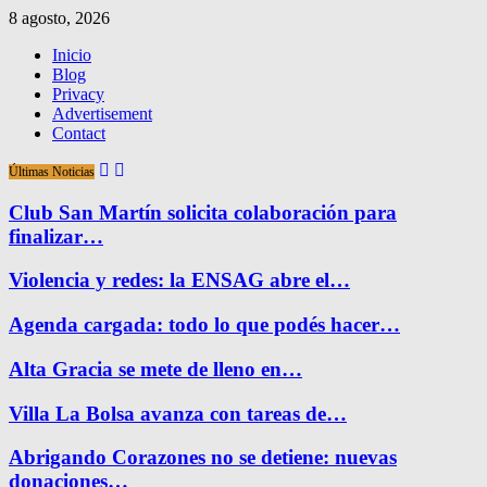
8 agosto, 2026
Inicio
Blog
Privacy
Advertisement
Contact
Últimas Noticias
Club San Martín solicita colaboración para
finalizar…
Violencia y redes: la ENSAG abre el…
Agenda cargada: todo lo que podés hacer…
Alta Gracia se mete de lleno en…
Villa La Bolsa avanza con tareas de…
Abrigando Corazones no se detiene: nuevas
donaciones…