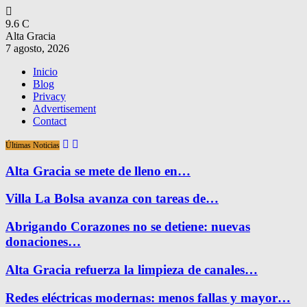
9.6
C
Alta Gracia
7 agosto, 2026
Inicio
Blog
Privacy
Advertisement
Contact
Últimas Noticias
Alta Gracia se mete de lleno en…
Villa La Bolsa avanza con tareas de…
Abrigando Corazones no se detiene: nuevas
donaciones…
Alta Gracia refuerza la limpieza de canales…
Redes eléctricas modernas: menos fallas y mayor…