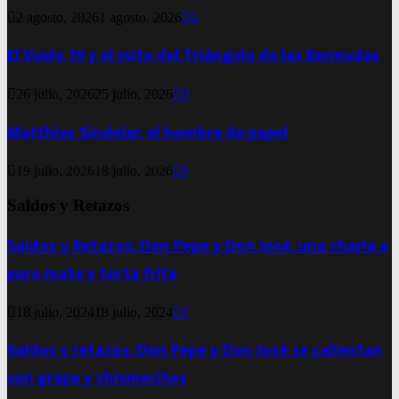
2 agosto, 2026
1 agosto, 2026
0
El Vuelo 19 y el mito del Triángulo de las Bermudas
26 julio, 2026
25 julio, 2026
0
Matthias Sindelar, el hombre de papel
19 julio, 2026
18 julio, 2026
0
Saldos y Retazos
Saldos y Retazos: Don Pepe y Don José, una charla a
puro mate y torta frita
18 julio, 2024
18 julio, 2024
0
Saldos y retazos: Don Pepe y Don José se calientan
con grapa y chismecitos