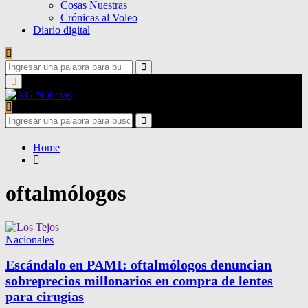
Cosas Nuestras
Crónicas al Voleo
Diario digital
Search
for:
Search
Primary
Menu
Search
for:
Search
Home
oftalmólogos
Nacionales
Escándalo en PAMI: oftalmólogos denuncian
sobreprecios millonarios en compra de lentes
para cirugías