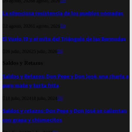
9 agosto, 2026
8 agosto, 2026
0
La silenciosa resistencia de los pueblos nómadas
2 agosto, 2026
1 agosto, 2026
0
El Vuelo 19 y el mito del Triángulo de las Bermudas
26 julio, 2026
25 julio, 2026
0
Saldos y Retazos
Saldos y Retazos: Don Pepe y Don José, una charla a
puro mate y torta frita
18 julio, 2024
18 julio, 2024
0
Saldos y retazos: Don Pepe y Don José se calientan
con grapa y chismecitos