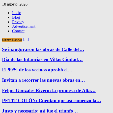
10 agosto, 2026
Inicio
Blog
Privacy
Advertisement
Contact
Últimas Noticias
Se inauguraron las obras de Calle del…
Día de las Infancias en Villas Ciudad…
El 99% de los vecinos aprobó el…
Invitan a recorrer las nuevas obras en…
Felipe Gonzales Rivero: la promesa de Alta…
PETIT COLÓN: Cuentan que así comenzó la…
Justo y necesario: así fue el triunfo…