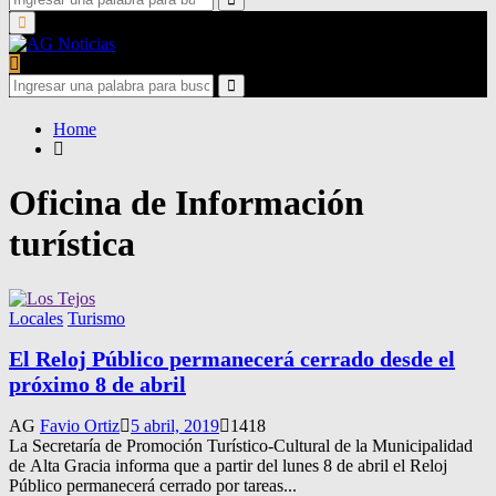
for:
Search
Primary
Menu
Search
for:
Search
Home
Oficina de Información
turística
Locales
Turismo
El Reloj Público permanecerá cerrado desde el
próximo 8 de abril
AG
Favio Ortiz
5 abril, 2019
1418
La Secretaría de Promoción Turístico-Cultural de la Municipalidad
de Alta Gracia informa que a partir del lunes 8 de abril el Reloj
Público permanecerá cerrado por tareas...