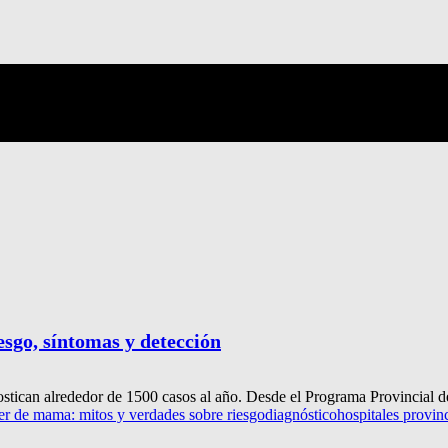
esgo, síntomas y detección
nostican alrededor de 1500 casos al año. Desde el Programa Provincial de
er de mama: mitos y verdades sobre riesgo
diagnóstico
hospitales provin