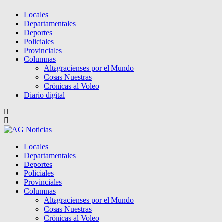
Locales
Departamentales
Deportes
Policiales
Provinciales
Columnas
Altagracienses por el Mundo
Cosas Nuestras
Crónicas al Voleo
Diario digital
Locales
Departamentales
Deportes
Policiales
Provinciales
Columnas
Altagracienses por el Mundo
Cosas Nuestras
Crónicas al Voleo