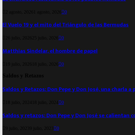
2 agosto, 2026
1 agosto, 2026
0
El Vuelo 19 y el mito del Triángulo de las Bermudas
26 julio, 2026
25 julio, 2026
0
Matthias Sindelar, el hombre de papel
19 julio, 2026
18 julio, 2026
0
Saldos y Retazos
Saldos y Retazos: Don Pepe y Don José, una charla a 
18 julio, 2024
18 julio, 2024
0
Saldos y retazos: Don Pepe y Don José se calientan 
9 julio, 2023
9 julio, 2023
0