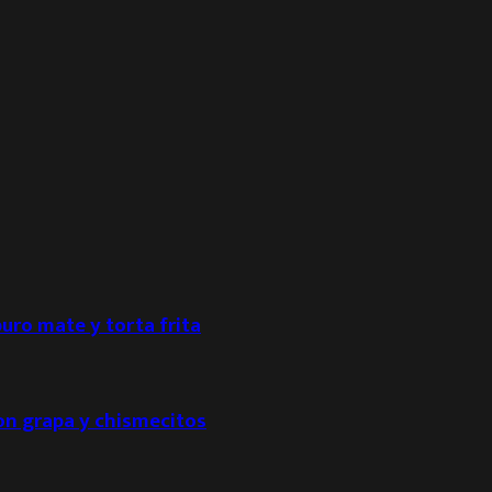
puro mate y torta frita
con grapa y chismecitos