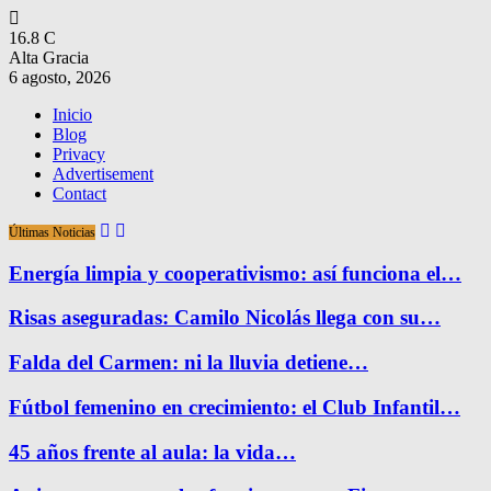
16.8
C
Alta Gracia
6 agosto, 2026
Inicio
Blog
Privacy
Advertisement
Contact
Últimas Noticias
Energía limpia y cooperativismo: así funciona el…
Risas aseguradas: Camilo Nicolás llega con su…
Falda del Carmen: ni la lluvia detiene…
Fútbol femenino en crecimiento: el Club Infantil…
45 años frente al aula: la vida…