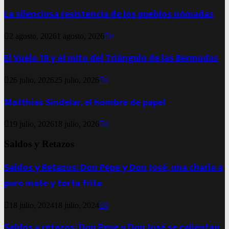
La silenciosa resistencia de los pueblos nómadas
2 agosto, 2026
1 agosto, 2026
0
El Vuelo 19 y el mito del Triángulo de las Bermudas
26 julio, 2026
25 julio, 2026
0
Matthias Sindelar, el hombre de papel
19 julio, 2026
18 julio, 2026
0
Saldos y Retazos
Saldos y Retazos: Don Pepe y Don José, una charla a
puro mate y torta frita
18 julio, 2024
18 julio, 2024
0
Saldos y retazos: Don Pepe y Don José se calientan