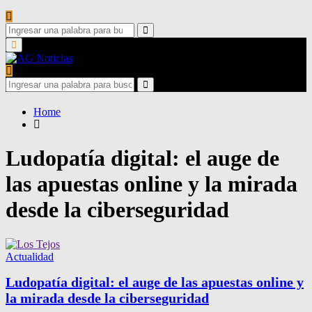
Search
for:
Search
Primary
Menu
Search
for:
Search
Home
Ludopatía digital: el auge de
las apuestas online y la mirada
desde la ciberseguridad
Actualidad
Ludopatía digital: el auge de las apuestas online y
la mirada desde la ciberseguridad