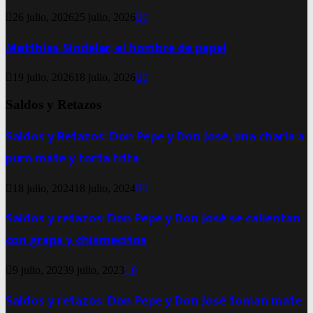
26 julio, 2026
25 julio, 2026
0
Matthias Sindelar, el hombre de papel
19 julio, 2026
18 julio, 2026
0
Saldos y Retazos
Saldos y Retazos: Don Pepe y Don José, una charla a
puro mate y torta frita
18 julio, 2024
18 julio, 2024
0
Saldos y retazos: Don Pepe y Don José se calientan
con grapa y chismecitos
9 julio, 2023
9 julio, 2023
0
Saldos y retazos: Don Pepe y Don José toman mate