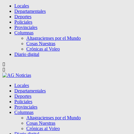
Locales
Departamentales
Deportes
Policiales
Provinciales
Columnas
Altagracienses por el Mundo
Cosas Nuestras
Crónicas al Voleo
Diario digital
Locales
Departamentales
Deportes
Policiales
Provinciales
Columnas
Altagracienses por el Mundo
Cosas Nuestras
Crónicas al Voleo
Diario digital