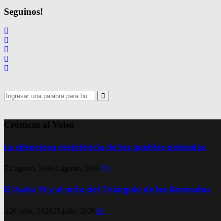
Seguinos!
Search
for:
Search
Crónicas al Voleo
La silenciosa resistencia de los pueblos nómadas
2 agosto, 2026
1 agosto, 2026
0
El Vuelo 19 y el mito del Triángulo de las Bermudas
26 julio, 2026
25 julio, 2026
0