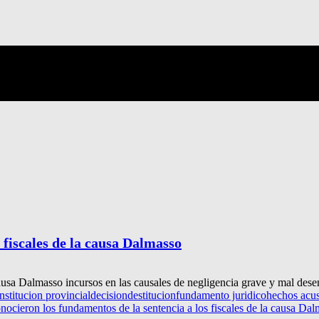
 fiscales de la causa Dalmasso
causa Dalmasso incursos en las causales de negligencia grave y mal dese
nstitucion provincial
decision
destitucion
fundamento juridico
hechos acu
nocieron los fundamentos de la sentencia a los fiscales de la causa Da