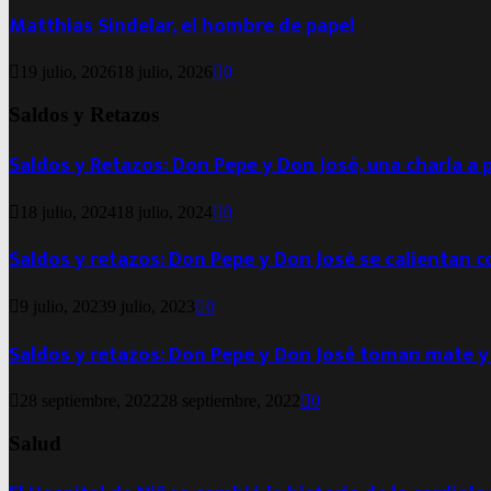
Matthias Sindelar, el hombre de papel
19 julio, 2026
18 julio, 2026
0
Saldos y Retazos
Saldos y Retazos: Don Pepe y Don José, una charla a 
18 julio, 2024
18 julio, 2024
0
Saldos y retazos: Don Pepe y Don José se calientan 
9 julio, 2023
9 julio, 2023
0
Saldos y retazos: Don Pepe y Don José toman mate y
28 septiembre, 2022
28 septiembre, 2022
0
Salud