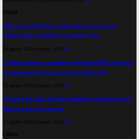
Salud
El Hospital de Niños cambió la historia de la
cardiología pediátrica en Sudamérica
4 agosto, 2026
4 agosto, 2026
0
Cambios puertas adentro: el Hospital Illia refuerza
su equipo y apunta a mejorar la atención
3 agosto, 2026
3 agosto, 2026
0
Centros de salud locales impulsan acciones por la
Semana de la Lactancia
3 agosto, 2026
3 agosto, 2026
0
Clima