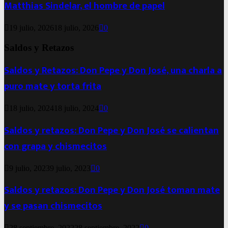
Matthias Sindelar, el hombre de papel
19 julio, 2026
18 julio, 2026
0
Saldos y Retazos
Saldos y Retazos: Don Pepe y Don José, una charla a
puro mate y torta frita
18 julio, 2024
18 julio, 2024
0
Saldos y retazos: Don Pepe y Don José se calientan
con grapa y chismecitos
9 julio, 2023
9 julio, 2023
0
Saldos y retazos: Don Pepe y Don José toman mate
y se pasan chismecitos
28 septiembre, 2022
28 septiembre, 2022
0