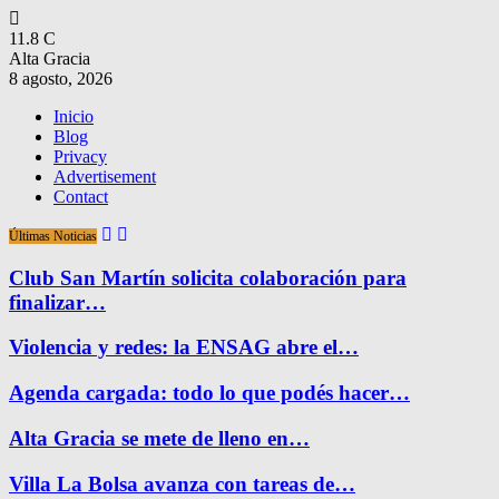
11.8
C
Alta Gracia
8 agosto, 2026
Inicio
Blog
Privacy
Advertisement
Contact
Últimas Noticias
Club San Martín solicita colaboración para
finalizar…
Violencia y redes: la ENSAG abre el…
Agenda cargada: todo lo que podés hacer…
Alta Gracia se mete de lleno en…
Villa La Bolsa avanza con tareas de…