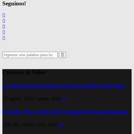
Seguinos!
Search
for:
Search
Crónicas al Voleo
La silenciosa resistencia de los pueblos nómadas
2 agosto, 2026
1 agosto, 2026
0
El Vuelo 19 y el mito del Triángulo de las Bermudas
26 julio, 2026
25 julio, 2026
0