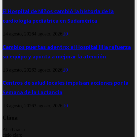
El Hospital de Niños cambió la historia de la
cardiología pediátrica en Sudamérica
4 agosto, 2026
4 agosto, 2026
0
Cambios puertas adentro: el Hospital Illia refuerza
su equipo y apunta a mejorar la atención
3 agosto, 2026
3 agosto, 2026
0
Centros de salud locales impulsan acciones por la
Semana de la Lactancia
3 agosto, 2026
3 agosto, 2026
0
Clima
Alta Gracia
cielo claro