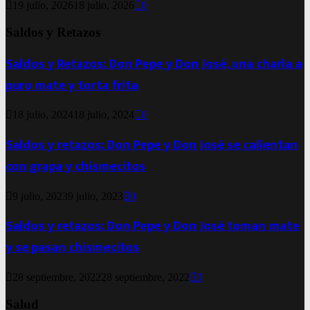
19 julio, 2026
18 julio, 2026
0
Saldos y Retazos
Saldos y Retazos: Don Pepe y Don José, una charla a
puro mate y torta frita
18 julio, 2024
18 julio, 2024
0
Saldos y retazos: Don Pepe y Don José se calientan
con grapa y chismecitos
9 julio, 2023
9 julio, 2023
0
Saldos y retazos: Don Pepe y Don José toman mate
y se pasan chismecitos
28 septiembre, 2022
28 septiembre, 2022
0
Salud