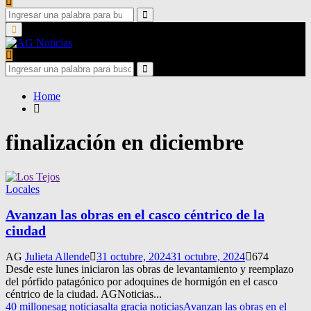
Search
for:
Search
Primary
Menu
Search
for:
Search
Home
finalización en diciembre
Locales
Avanzan las obras en el casco céntrico de la
ciudad
AG
Julieta Allende
31 octubre, 2024
31 octubre, 2024
674
Desde este lunes iniciaron las obras de levantamiento y reemplazo
del pórfido patagónico por adoquines de hormigón en el casco
céntrico de la ciudad. AGNoticias...
40 millones
ag noticias
alta gracia noticias
Avanzan las obras en el