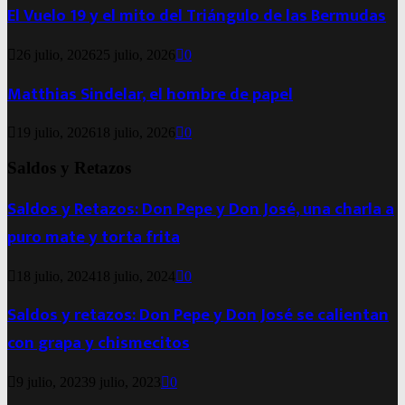
El Vuelo 19 y el mito del Triángulo de las Bermudas
26 julio, 2026
25 julio, 2026
0
Matthias Sindelar, el hombre de papel
19 julio, 2026
18 julio, 2026
0
Saldos y Retazos
Saldos y Retazos: Don Pepe y Don José, una charla a
puro mate y torta frita
18 julio, 2024
18 julio, 2024
0
Saldos y retazos: Don Pepe y Don José se calientan
con grapa y chismecitos
9 julio, 2023
9 julio, 2023
0