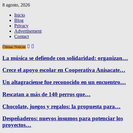
8 agosto, 2026
Inicio
Blog
Privacy
Advertisement
Contact
Últimas Noticias
La música se defiende con solidaridad: organizan…
Crece el apoyo escolar en Cooperativa Anisacate…
Un altagraciense fue reconocido en un encuentro…
Rescatan a más de 140 perros que…
Chocolate, juegos y regalos: la propuesta para…
Despeñaderos: nuevos insumos para potenciar los
proyectos…