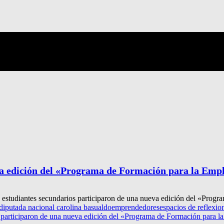
a edición del «Programa de Formación para la Emp
de estudiantes secundarios participaron de una nueva edición del «Prog
diputada nacional carolina basualdo
emprendedores
espacios de reflexio
participaron de una nueva edición del «Programa de Formación para l