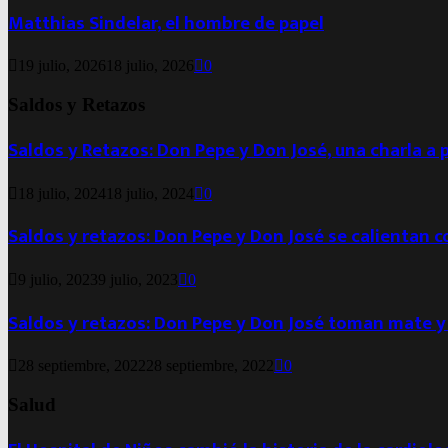
Matthias Sindelar, el hombre de papel
19 julio, 2026
18 julio, 2026
0
Saldos y Retazos
Saldos y Retazos: Don Pepe y Don José, una charla a 
18 julio, 2024
18 julio, 2024
0
Saldos y retazos: Don Pepe y Don José se calientan 
9 julio, 2023
9 julio, 2023
0
Saldos y retazos: Don Pepe y Don José toman mate y
28 septiembre, 2022
28 septiembre, 2022
0
Salud