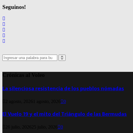
Seguinos!
Search
for:
Search
Crónicas al Voleo
La silenciosa resistencia de los pueblos nómadas
2 agosto, 2026
1 agosto, 2026
0
El Vuelo 19 y el mito del Triángulo de las Bermudas
26 julio, 2026
25 julio, 2026
0