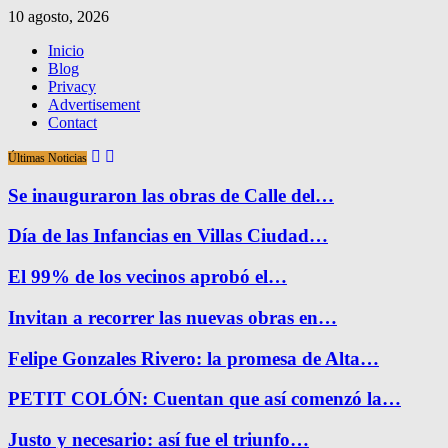
10 agosto, 2026
Inicio
Blog
Privacy
Advertisement
Contact
Últimas Noticias
Se inauguraron las obras de Calle del…
Día de las Infancias en Villas Ciudad…
El 99% de los vecinos aprobó el…
Invitan a recorrer las nuevas obras en…
Felipe Gonzales Rivero: la promesa de Alta…
PETIT COLÓN: Cuentan que así comenzó la…
Justo y necesario: así fue el triunfo…