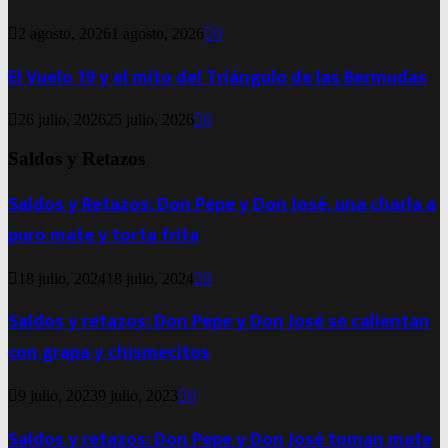
2 agosto, 2026
1 agosto, 2026
0
El Vuelo 19 y el mito del Triángulo de las Bermudas
26 julio, 2026
25 julio, 2026
0
Saldos y Retazos
Saldos y Retazos: Don Pepe y Don José, una charla a
puro mate y torta frita
18 julio, 2024
18 julio, 2024
0
Saldos y retazos: Don Pepe y Don José se calientan
con grapa y chismecitos
9 julio, 2023
9 julio, 2023
0
Saldos y retazos: Don Pepe y Don José toman mate