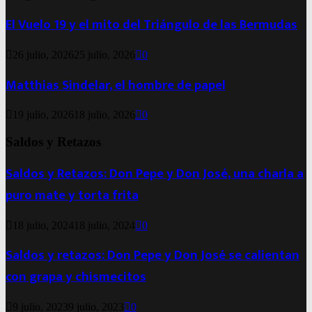
El Vuelo 19 y el mito del Triángulo de las Bermudas
26 julio, 2026
25 julio, 2026
0
Matthias Sindelar, el hombre de papel
19 julio, 2026
18 julio, 2026
0
Saldos y Retazos
Saldos y Retazos: Don Pepe y Don José, una charla a
puro mate y torta frita
18 julio, 2024
18 julio, 2024
0
Saldos y retazos: Don Pepe y Don José se calientan
con grapa y chismecitos
9 julio, 2023
9 julio, 2023
0