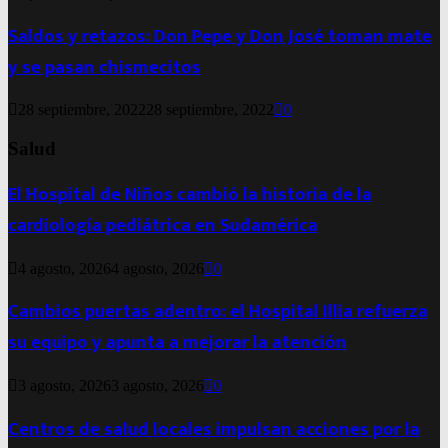
Saldos y retazos: Don Pepe y Don José toman mate
y se pasan chismecitos
28 septiembre, 2022
28 septiembre, 2022
0
Salud
El Hospital de Niños cambió la historia de la
cardiología pediátrica en Sudamérica
4 agosto, 2026
4 agosto, 2026
0
Cambios puertas adentro: el Hospital Illia refuerza
su equipo y apunta a mejorar la atención
3 agosto, 2026
3 agosto, 2026
0
Centros de salud locales impulsan acciones por la