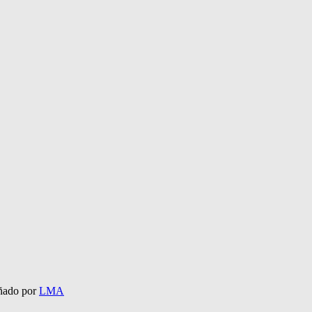
eñado por
LMA