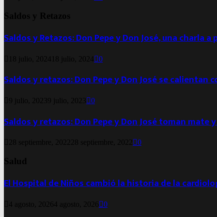
Saldos y Retazos
Saldos y Retazos: Don Pepe y Don José, una charla a 
18 julio, 2024
18 julio, 2024
0
Saldos y retazos: Don Pepe y Don José se calientan 
9 julio, 2023
9 julio, 2023
0
Saldos y retazos: Don Pepe y Don José toman mate y
28 septiembre, 2022
28 septiembre, 2022
0
Salud
El Hospital de Niños cambió la historia de la cardiol
4 agosto, 2026
4 agosto, 2026
0