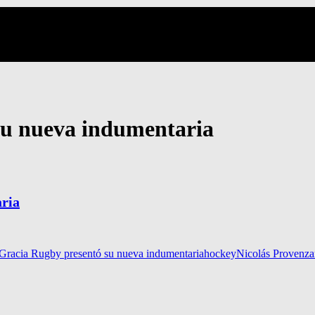
su nueva indumentaria
aria
 Gracia Rugby presentó su nueva indumentaria
hockey
Nicolás Provenza