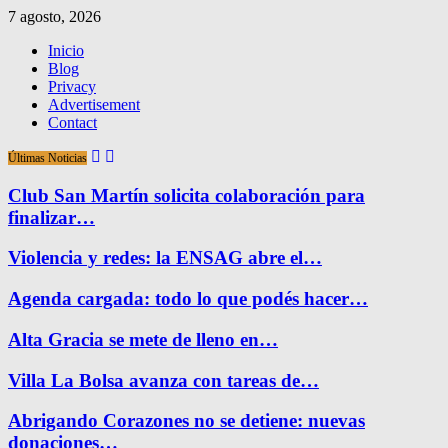
7 agosto, 2026
Inicio
Blog
Privacy
Advertisement
Contact
Últimas Noticias
Club San Martín solicita colaboración para
finalizar…
Violencia y redes: la ENSAG abre el…
Agenda cargada: todo lo que podés hacer…
Alta Gracia se mete de lleno en…
Villa La Bolsa avanza con tareas de…
Abrigando Corazones no se detiene: nuevas
donaciones…