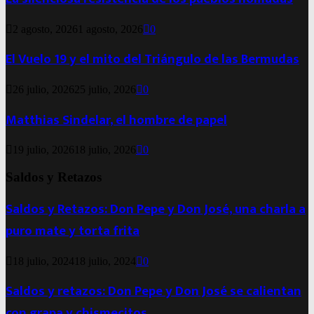
2 agosto, 2026
1 agosto, 2026
0
El Vuelo 19 y el mito del Triángulo de las Bermudas
26 julio, 2026
25 julio, 2026
0
Matthias Sindelar, el hombre de papel
19 julio, 2026
18 julio, 2026
0
Saldos y Retazos
Saldos y Retazos: Don Pepe y Don José, una charla a
puro mate y torta frita
18 julio, 2024
18 julio, 2024
0
Saldos y retazos: Don Pepe y Don José se calientan
con grapa y chismecitos