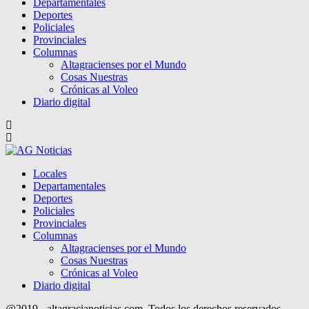
Departamentales
Deportes
Policiales
Provinciales
Columnas
Altagracienses por el Mundo
Cosas Nuestras
Crónicas al Voleo
Diario digital
Locales
Departamentales
Deportes
Policiales
Provinciales
Columnas
Altagracienses por el Mundo
Cosas Nuestras
Crónicas al Voleo
Diario digital
@2019 - altagracianoticias.com. Todos los derechos reservados.