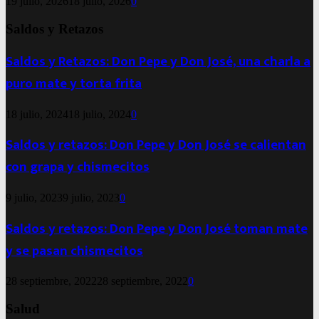
19 julio, 2026
18 julio, 2026
0
Saldos y Retazos
Saldos y Retazos: Don Pepe y Don José, una charla a
puro mate y torta frita
18 julio, 2024
18 julio, 2024
0
Saldos y retazos: Don Pepe y Don José se calientan
con grapa y chismecitos
9 julio, 2023
9 julio, 2023
0
Saldos y retazos: Don Pepe y Don José toman mate
y se pasan chismecitos
28 septiembre, 2022
28 septiembre, 2022
0
Salud