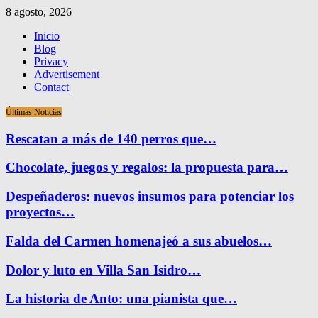
8 agosto, 2026
Inicio
Blog
Privacy
Advertisement
Contact
Últimas Noticias
Rescatan a más de 140 perros que…
Chocolate, juegos y regalos: la propuesta para…
Despeñaderos: nuevos insumos para potenciar los
proyectos…
Falda del Carmen homenajeó a sus abuelos…
Dolor y luto en Villa San Isidro…
La historia de Anto: una pianista que…