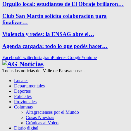
Orgullo local: estudiantes de El Obraje brillaron…
Club San Martín solicita colaboración para
finalizar…
Violencia y redes: la ENSAG abre el…
Agenda cargada: todo lo que podés hacer…
Facebook
Twitter
Instagram
Pinterest
Google
Youtube
Todas las noticias del Valle de Paravachasca.
Locales
Departamentales
Deportes
Policiales
Provinciales
Columnas
Altagracienses por el Mundo
Cosas Nuestras
Crónicas al Voleo
Diario digital