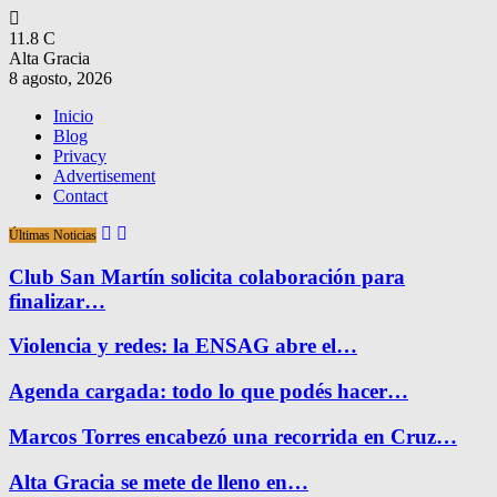
11.8
C
Alta Gracia
8 agosto, 2026
Inicio
Blog
Privacy
Advertisement
Contact
Últimas Noticias
Club San Martín solicita colaboración para
finalizar…
Violencia y redes: la ENSAG abre el…
Agenda cargada: todo lo que podés hacer…
Marcos Torres encabezó una recorrida en Cruz…
Alta Gracia se mete de lleno en…