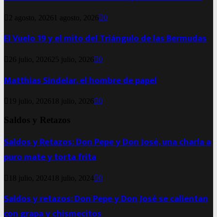
2 agosto, 2026
1 agosto, 2026
0
El Vuelo 19 y el mito del Triángulo de las Bermudas
26 julio, 2026
25 julio, 2026
0
Matthias Sindelar, el hombre de papel
19 julio, 2026
18 julio, 2026
0
Saldos y Retazos
Saldos y Retazos: Don Pepe y Don José, una charla a
puro mate y torta frita
18 julio, 2024
18 julio, 2024
0
Saldos y retazos: Don Pepe y Don José se calientan
con grapa y chismecitos