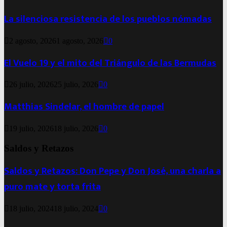
La silenciosa resistencia de los pueblos nómadas
2 agosto, 2026
1 agosto, 2026
0
El Vuelo 19 y el mito del Triángulo de las Bermudas
26 julio, 2026
25 julio, 2026
0
Matthias Sindelar, el hombre de papel
19 julio, 2026
18 julio, 2026
0
Saldos y Retazos
Saldos y Retazos: Don Pepe y Don José, una charla a
puro mate y torta frita
18 julio, 2024
18 julio, 2024
0