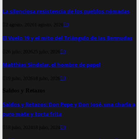
La silenciosa resistencia de los pueblos nómadas
2 agosto, 2026
1 agosto, 2026
0
El Vuelo 19 y el mito del Triángulo de las Bermudas
26 julio, 2026
25 julio, 2026
0
Matthias Sindelar, el hombre de papel
19 julio, 2026
18 julio, 2026
0
Saldos y Retazos
Saldos y Retazos: Don Pepe y Don José, una charla a
puro mate y torta frita
18 julio, 2024
18 julio, 2024
0