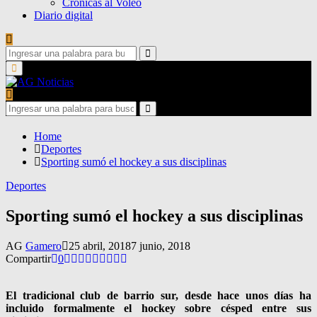
Crónicas al Voleo
Diario digital
Search
for:
Search
Primary
Menu
Search
for:
Search
Home
Deportes
Sporting sumó el hockey a sus disciplinas
Deportes
Sporting sumó el hockey a sus disciplinas
AG
Gamero
25 abril, 2018
7 junio, 2018
Compartir
0
El tradicional club de barrio sur, desde hace unos días ha
incluido formalmente el hockey sobre césped entre sus