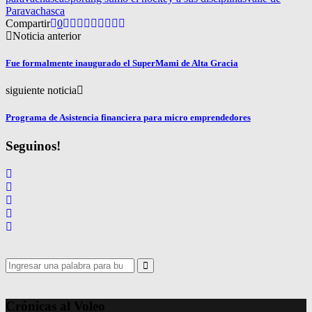
Paravachasca
Compartir
0
Noticia anterior
Fue formalmente inaugurado el SuperMami de Alta Gracia
siguiente noticia
Programa de Asistencia financiera para micro emprendedores
Seguinos!
Search
for:
Search
Crónicas al Voleo