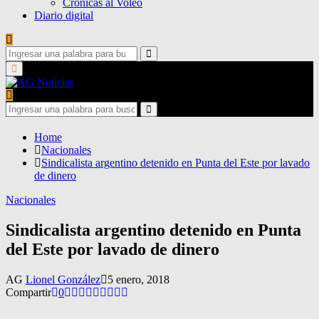
Crónicas al Voleo
Diario digital
Search
for:
Search
Primary
Menu
Search
for:
Search
Home
Nacionales
Sindicalista argentino detenido en Punta del Este por lavado
de dinero
Nacionales
Sindicalista argentino detenido en Punta
del Este por lavado de dinero
AG
Lionel González
5 enero, 2018
Compartir
0