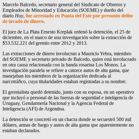
Marcelo Balcedo, secretario general del Sindicato de Obreros y
Empleados de Minoridad y Educación (SOEME) y dueño del
diario
Hoy
,
fue arrestado en Punta del Este por presunto delito
de lavado de dinero.
El juez de La Plata Ernesto Kreplak ordenó la detención, el 25 de
diciembre, en el marco de una investigación sobre la extracción de
$53.532.221 del gremio entre 2012 y 2013.
Las extracciones de dinero involucran a
Mauricio Yebra, miembro
del SOEME y secretario privado de Balcedo, quien está involucrado
en otra causa relacionada con la banda rosarina Los Monos. La
investigación paralela se refiere a catorce autos de alta gama, que
manejaban los miembros de la organización dedicada al
narcotráfico, cuya titularidades estaban registradas a su nombre.
El gremialista quedó detenido, junto con su esposa, en un operativo
que incluyó a personal de las fuerzas de seguridad e inteligencia de
Uruguay, Gendarmería Nacional y la Agencia Federal de
Inteligencia (AFI) de Argentina.
La detención se concretó en un chacra donde se secuestró 500 mil
dólares, armas de fuego y autos de alta gama que aparentemente no
estaban declarados.