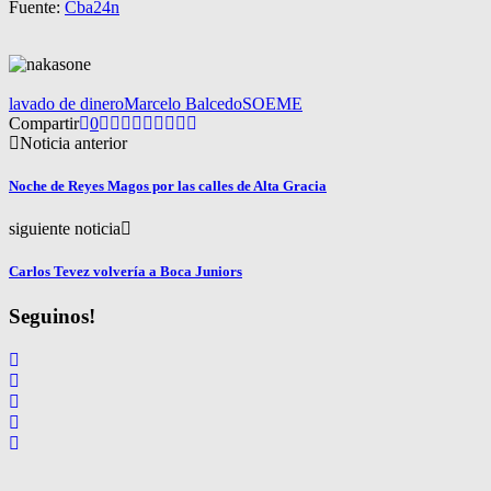
Fuente:
Cba24n
lavado de dinero
Marcelo Balcedo
SOEME
Compartir
0
Noticia anterior
Noche de Reyes Magos por las calles de Alta Gracia
siguiente noticia
Carlos Tevez volvería a Boca Juniors
Seguinos!