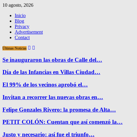
10 agosto, 2026
Inicio
Blog
Privacy
Advertisement
Contact
Últimas Noticias
Se inauguraron las obras de Calle del…
Día de las Infancias en Villas Ciudad…
El 99% de los vecinos aprobó el…
Invitan a recorrer las nuevas obras en…
Felipe Gonzales Rivero: la promesa de Alta…
PETIT COLÓN: Cuentan que así comenzó la…
Justo y necesario: así fue el triunfo…