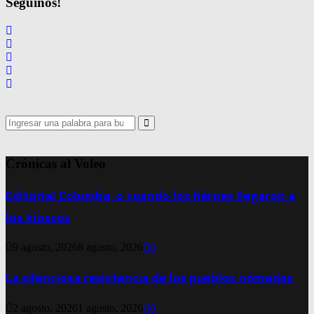
Seguinos!
Search
for:
Search
Crónicas al Voleo
Editorial Columba, o cuando los héroes llegaron a
los kioscos
9 agosto, 2026
8 agosto, 2026
0
La silenciosa resistencia de los pueblos nómadas
2 agosto, 2026
1 agosto, 2026
0