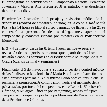
El cronograma de actividades del Campeonato Nacional Femenino
Juveniles y Mayores Alta Gracia 2018 es nutrido, y se desplegará
durante cinco días.
El miércoles 2 se efectuó el pesaje y revisación médica de las
deportistas (control de embarazo incluído) en la colonia José María
Paz; a las 14 horas se hizo el sorteo y armado de llaves; y a las 21 se
concretará la presentación de las delegaciones, apertura del
campeonato y combates (rondas preliminares) en el Polideportivo
Municipal.
El 3 y 4 de mayo, desde las 8, tendrá lugar un nuevo pesaje y
revisación de las deportistas, mientras que a partir de las 21 se
llevarán a cabo los combates en el Polideportivo Municipal de Alta
Gracia (cuartos de final y semifinales).
Finalmente, el 5 de mayo, a las 8, se hará el pesaje y control médico
de las finalistas en la colonia José María Paz. Los combates finales
están previstos para las 21 en el mismo Polideportivo, tras lo cual se
realizará la premiación. A continuación, llegará el momento de la
pelea estelar, por fuera del campeonato, entre Leonela Sánchez (de
Córdoba) y Milagros Sánchez (de Pergamino), ambas múltiples
campeonas. Competirán por la Copa Ministerio de Desarrollo Social
de la Provincia de Córdoba.