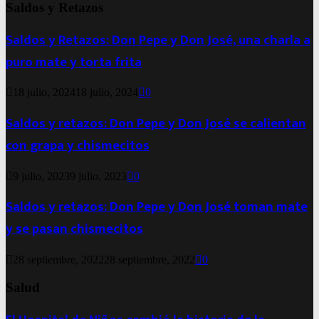
Saldos y Retazos
Saldos y Retazos: Don Pepe y Don José, una charla a
puro mate y torta frita
18 julio, 2024
18 julio, 2024
0
Saldos y retazos: Don Pepe y Don José se calientan
con grapa y chismecitos
9 julio, 2023
9 julio, 2023
0
Saldos y retazos: Don Pepe y Don José toman mate
y se pasan chismecitos
28 septiembre, 2022
28 septiembre, 2022
0
Salud