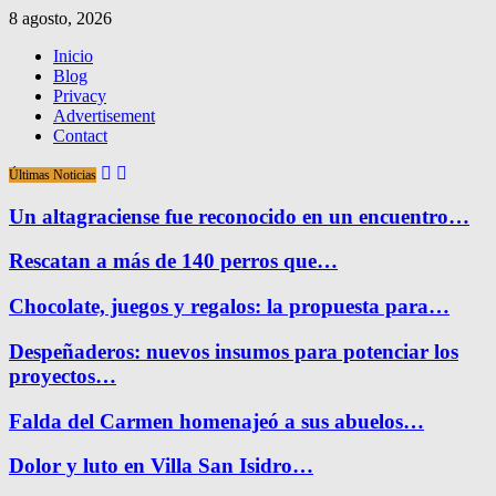
8 agosto, 2026
Inicio
Blog
Privacy
Advertisement
Contact
Últimas Noticias
Un altagraciense fue reconocido en un encuentro…
Rescatan a más de 140 perros que…
Chocolate, juegos y regalos: la propuesta para…
Despeñaderos: nuevos insumos para potenciar los
proyectos…
Falda del Carmen homenajeó a sus abuelos…
Dolor y luto en Villa San Isidro…