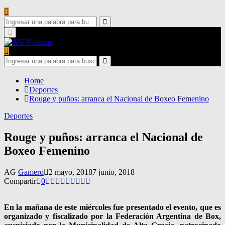
Search
for:
Search
Primary
Menu
Search
for:
Search
Home
Deportes
Rouge y puños: arranca el Nacional de Boxeo Femenino
Deportes
Rouge y puños: arranca el Nacional de
Boxeo Femenino
AG
Gamero
2 mayo, 2018
7 junio, 2018
Compartir
0
En la mañana de este miércoles fue presentado el evento, que es
organizado y fiscalizado por la Federación Argentina de Box,