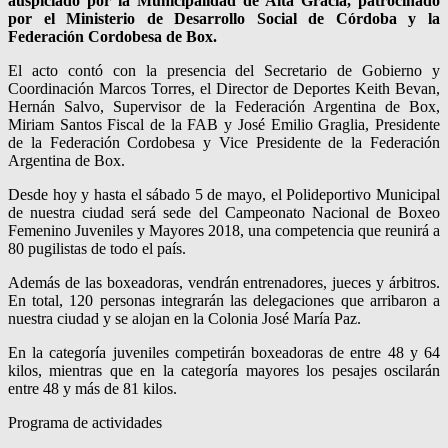
auspiciado por la Municipalidad de Alta Gracia, patrocinado
por el Ministerio de Desarrollo Social de Córdoba y la
Federación Cordobesa de Box.
El acto contó con la presencia del Secretario de Gobierno y
Coordinación Marcos Torres, el Director de Deportes Keith Bevan,
Hernán Salvo, Supervisor de la Federación Argentina de Box,
Miriam Santos Fiscal de la FAB y José Emilio Graglia, Presidente
de la Federación Cordobesa y Vice Presidente de la Federación
Argentina de Box.
Desde hoy y hasta el sábado 5 de mayo, el Polideportivo Municipal
de nuestra ciudad será sede del Campeonato Nacional de Boxeo
Femenino Juveniles y Mayores 2018, una competencia que reunirá a
80 pugilistas de todo el país.
Además de las boxeadoras, vendrán entrenadores, jueces y árbitros.
En total, 120 personas integrarán las delegaciones que arribaron a
nuestra ciudad y se alojan en la Colonia José María Paz.
En la categoría juveniles competirán boxeadoras de entre 48 y 64
kilos, mientras que en la categoría mayores los pesajes oscilarán
entre 48 y más de 81 kilos.
Programa de actividades