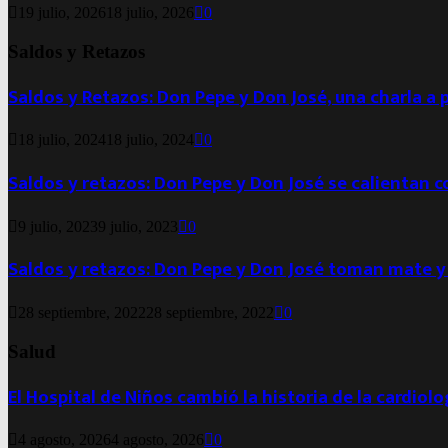
19 julio, 2026
18 julio, 2026
0
Saldos y Retazos
Saldos y Retazos: Don Pepe y Don José, una charla a 
18 julio, 2024
18 julio, 2024
0
Saldos y retazos: Don Pepe y Don José se calientan 
9 julio, 2023
9 julio, 2023
0
Saldos y retazos: Don Pepe y Don José toman mate y
28 septiembre, 2022
28 septiembre, 2022
0
Salud
El Hospital de Niños cambió la historia de la cardiol
4 agosto, 2026
4 agosto, 2026
0