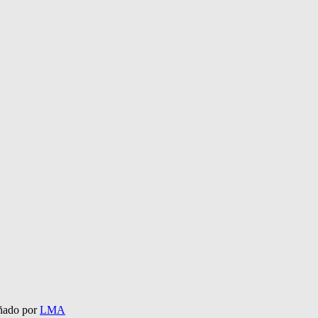
eñado por
LMA