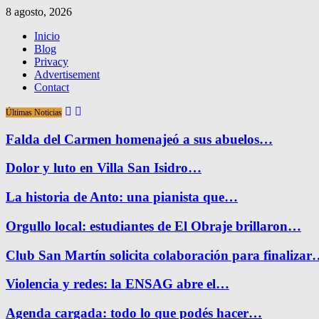
8 agosto, 2026
Inicio
Blog
Privacy
Advertisement
Contact
Últimas Noticias
Falda del Carmen homenajeó a sus abuelos…
Dolor y luto en Villa San Isidro…
La historia de Anto: una pianista que…
Orgullo local: estudiantes de El Obraje brillaron…
Club San Martín solicita colaboración para finaliza
Violencia y redes: la ENSAG abre el…
Agenda cargada: todo lo que podés hacer…