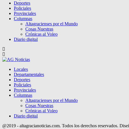
Deportes
Policiales
Provinciales
Columnas
Altagracienses por el Mundo
Cosas Nuestras
Crónicas al Voleo
Diario digital
Locales
Departamentales
Deportes
Policiales
Provinciales
Columnas
Altagracienses por el Mundo
Cosas Nuestras
Crónicas al Voleo
Diario digital
@2019 - altagracianoticias.com. Todos los derechos reservados. Dis