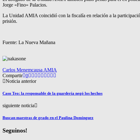
Jorge «Fino» Palacios.
La Unidad AMIA coincidió con la fiscalía en relación a la participaci
prisión.
Fuente: La Nueva Mañana
Carlos Menem
causa AMIA
Compartir
0
Noticia anterior
Caso Teo: la responsable de la guardería negó los hechos
siguiente noticia
Buscan maestras de grado en el Paulina Domínguez
Seguinos!