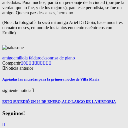
anécdotas. Para muchos, partió un personaje de la ciudad (porque la
verdad que lo fue, y de los mejores), para este periodista, se fue un
amigo. Que en paz descanses, hermano.
(Nota: la fotografía la sacó mi amigo Ariel Di Gioia, hace unos tres
o cuatro meses, en uno de los tantos encuentros céntricos con
Emilio)
amigo
emilio
la falda
rock
sonrisa de piano
Compartir
0
Noticia anterior
Agotadas las entradas para la primera noche de Villa María
siguiente noticia
ESTO SUCEDIÓ UN 26 DE ENERO, A LO LARGO DE LA HISTORIA
Seguinos!