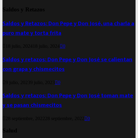
Saldos y Retazos
Saldos y Retazos: Don Pepe y Don José, una charla a
puro mate y torta frita
18 julio, 2024
18 julio, 2024
0
Saldos y retazos: Don Pepe y Don José se calientan
con grapa y chismecitos
9 julio, 2023
9 julio, 2023
0
Saldos y retazos: Don Pepe y Don José toman mate
y se pasan chismecitos
28 septiembre, 2022
28 septiembre, 2022
0
Salud