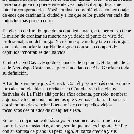
persona a quien no puede entender; es más fácil simplificar que
intentar comprenderlos. Y así terminan convirtiéndose en personajes
de esos que caminan la ciudad y a los que se los puede ver cada día
todos los días por el centro.
En el caso de Emilio, que de loco no tenía nada, este periodista tiene
la misión de cronicar su muerte no ya desde el punto de vista del
profesional, sino del amigo. Y créanme que no hay tarea más ingrata
que la de anunciar la partida de alguien con se ha compartido
capítulos imborrables de una vida.
Emilio Calvo Cavia. Hijo de español y de española. Habitante de la
calle Arzobispo Castellanos, pero ciudadano de Alta Gracia en toda
su definición.
A Emilio siempre le gustó el rock. Con él y varios más compartimos
jornadas inolvidables en recitales en Córdoba y en los viejos
festivales de La Falda allá por los años ochenta, por solo nombrar
algunos de los muchos momentos que vivimos en barra. Ir su casa
era sinónimo de escuchar buena música en aquellos viejos
tocadiscos desinflados de cualquier siesta.
Se fue sin dejar nadie detrás suyo. Sin siquiera avisar que iba a
partir. Las circunstancias, ahora, son lo que menos importa. Se fue
con su sonrisa de piano, su pelo largo, su barba crecida y sus