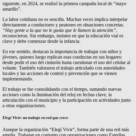
siguiente, en 2024, se realizó la primera campaña local de “mayo
amarillo”.
La labor cotidiana no es sencilla. Muchas veces implica interpelar
directamente a conductores y peatones en situaciones concretas.
“Hay gente a la que no le gusta que le llamen la atención”
,
reconocieron. Sin embargo, insisten en que la educación vial es
clave y debe comenzar desde la infancia.
En ese sentido, destacan la importancia de trabajar con niños y
jóvenes, quienes luego replican esas conductas en sus hogares:
desde pedir el uso del cinturón hasta cuestionar el uso del celular al
volante. También valoraron el trabajo articulado con autoridades
locales y las acciones de control y prevención que se vienen
implementando.
El trabajo se fue consolidando con el tiempo, sumando nuevas
acciones como la iluminación del reloj en fechas clave, la
articulación con el municipio y la participación en actividades junto
a otras organizaciones.
Elegí Vivir: un trabajo en red que crece
Aunque la organización “Elegí Vivir”, forma parte de una red más
amplia. Trabajan en conjunto con organizaciones como Estrellas