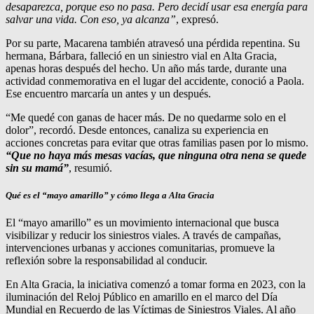
desaparezca, porque eso no pasa. Pero decidí usar esa energía para
salvar una vida. Con eso, ya alcanza”
, expresó.
Por su parte, Macarena también atravesó una pérdida repentina. Su
hermana, Bárbara, falleció en un siniestro vial en Alta Gracia,
apenas horas después del hecho. Un año más tarde, durante una
actividad conmemorativa en el lugar del accidente, conoció a Paola.
Ese encuentro marcaría un antes y un después.
“Me quedé con ganas de hacer más. De no quedarme solo en el
dolor”, recordó. Desde entonces, canaliza su experiencia en
acciones concretas para evitar que otras familias pasen por lo mismo.
“Que no haya más mesas vacías, que ninguna otra nena se quede
sin su mamá”
, resumió.
Qué es el “mayo amarillo” y cómo llega a Alta Gracia
El “mayo amarillo” es un movimiento internacional que busca
visibilizar y reducir los siniestros viales. A través de campañas,
intervenciones urbanas y acciones comunitarias, promueve la
reflexión sobre la responsabilidad al conducir.
En Alta Gracia, la iniciativa comenzó a tomar forma en 2023, con la
iluminación del Reloj Público en amarillo en el marco del Día
Mundial en Recuerdo de las Víctimas de Siniestros Viales. Al año