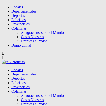
Locales
Departamentales
Deportes
Policiales
Provinciales
Columnas
Altagracienses por el Mundo
Cosas Nuestras
Crónicas al Voleo
Diario digital
Locales
Departamentales
Deportes
Policiales
Provinciales
Columnas
Altagracienses por el Mundo
Cosas Nuestras
Crónicas al Voleo