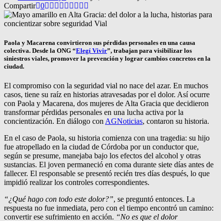
Compartir
0
Paola y Macarena convirtieron sus pérdidas personales en una causa
colectiva. Desde la ONG “
Elegí Vivir
”, trabajan para visibilizar los
siniestros viales, promover la prevención y lograr cambios concretos en la
ciudad.
El compromiso con la seguridad vial no nace del azar. En muchos
casos, tiene su raíz en historias atravesadas por el dolor. Así ocurre
con Paola y Macarena, dos mujeres de Alta Gracia que decidieron
transformar pérdidas personales en una lucha activa por la
concientización. En diálogo con
AGNoticias
, contaron su historia.
En el caso de Paola, su historia comienza con una tragedia: su hijo
fue atropellado en la ciudad de Córdoba por un conductor que,
según se presume, manejaba bajo los efectos del alcohol y otras
sustancias. El joven permaneció en coma durante siete días antes de
fallecer. El responsable se presentó recién tres días después, lo que
impidió realizar los controles correspondientes.
“¿Qué hago con todo este dolor?”
, se preguntó entonces. La
respuesta no fue inmediata, pero con el tiempo encontró un camino:
convertir ese sufrimiento en acción.
“No es que el dolor