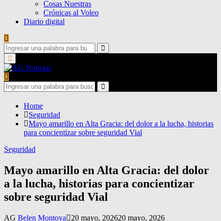
Cosas Nuestras
Crónicas al Voleo
Diario digital
Search
for:
Search
Primary
Menu
Search
for:
Search
Home
Seguridad
Mayo amarillo en Alta Gracia: del dolor a la lucha, historias
para concientizar sobre seguridad Vial
Seguridad
Mayo amarillo en Alta Gracia: del dolor
a la lucha, historias para concientizar
sobre seguridad Vial
AG
Belen Montoya
20 mayo, 2026
20 mayo, 2026