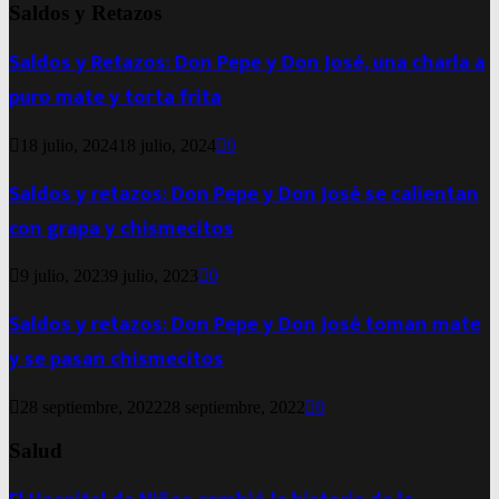
Saldos y Retazos
Saldos y Retazos: Don Pepe y Don José, una charla a
puro mate y torta frita
18 julio, 2024
18 julio, 2024
0
Saldos y retazos: Don Pepe y Don José se calientan
con grapa y chismecitos
9 julio, 2023
9 julio, 2023
0
Saldos y retazos: Don Pepe y Don José toman mate
y se pasan chismecitos
28 septiembre, 2022
28 septiembre, 2022
0
Salud