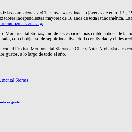
ar de las competencias «Cine Joven» destinada a jóvenes de entre 12 y 
izadores independientes mayores de 18 años de toda latinoamérica. Las
almonumentalsierras.ag/
atro Monumental Sierras, uno de los espacios más emblemáticos de la ci
urado, con el objetivo de seguir incentivando la creatividad y el desarro
, con el Festival Monumental Sierras de Cine y Artes Audiovisuales como
os gustos, a lo largo de todo el año.
umental Sierras
yuda urgente