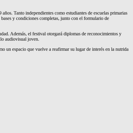
19 años. Tanto independientes como estudiantes de escuelas primarias
 bases y condiciones completas, junto con el formulario de
udad. Además, el festival otorgará diplomas de reconocimientos y
llo audiovisual joven.
 un espacio que vuelve a reafirmar su lugar de interés en la nutrida