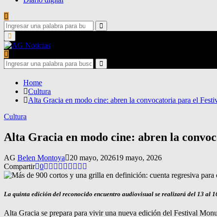
Search
for:
Search
Primary
Menu
Search
for:
Search
Home
Cultura
Alta Gracia en modo cine: abren la convocatoria para el Fest
Cultura
Alta Gracia en modo cine: abren la convoc
AG
Belen Montoya
20 mayo, 2026
19 mayo, 2026
Compartir
0
La quinta edición del reconocido encuentro audiovisual se realizará del 13 al 1
Alta Gracia se prepara para vivir una nueva edición del Festival Monu