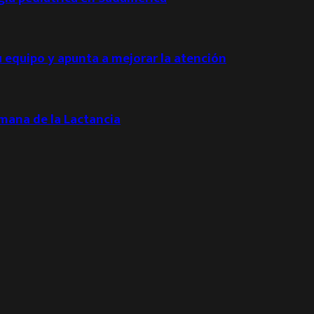
u equipo y apunta a mejorar la atención
emana de la Lactancia