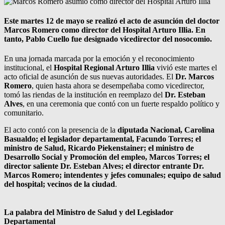
Este martes 12 de mayo se realizó el acto de asunción del doctor
Marcos Romero como director del Hospital Arturo Illia. En
tanto, Pablo Cuello fue designado vicedirector del nosocomio.
En una jornada marcada por la emoción y el reconocimiento
institucional, el
Hospital Regional Arturo Illia
vivió este martes el
acto oficial de asunción de sus nuevas autoridades. El
Dr. Marcos
Romero
, quien hasta ahora se desempeñaba como vicedirector,
tomó las riendas de la institución en reemplazo del
Dr. Esteban
Alves
, en una ceremonia que contó con un fuerte respaldo político y
comunitario.
El acto contó con la presencia de la
diputada Nacional, Carolina
Basualdo; el legislador departamental, Facundo Torres; el
ministro de Salud, Ricardo Piekenstainer; el ministro de
Desarrollo Social y Promoción del empleo, Marcos Torres; el
director saliente Dr. Esteban Alves; el director entrante Dr.
Marcos Romero; intendentes y jefes comunales; equipo de salud
del hospital; vecinos de la ciudad
.
La palabra del Ministro de Salud y del Legislador
Departamental