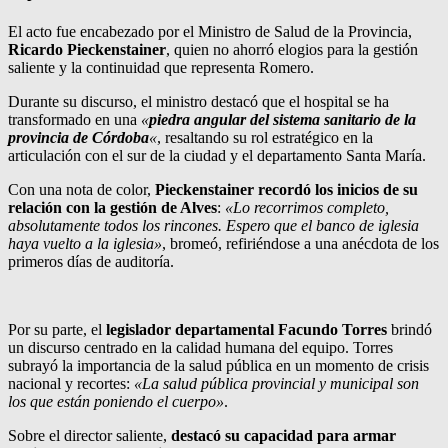
El acto fue encabezado por el Ministro de Salud de la Provincia,
Ricardo Pieckenstainer
, quien no ahorró elogios para la gestión
saliente y la continuidad que representa Romero.
Durante su discurso, el ministro destacó que el hospital se ha
transformado en una
«
piedra angular del sistema sanitario de la
provincia de Córdoba
«
, resaltando su rol estratégico en la
articulación con el sur de la ciudad y el departamento Santa María.
Con una nota de color,
Pieckenstainer recordó los inicios de su
relación con la gestión de Alves
:
«Lo recorrimos completo,
absolutamente todos los rincones. Espero que el banco de iglesia
haya vuelto a la iglesia»
, bromeó, refiriéndose a una anécdota de los
primeros días de auditoría.
Por su parte, el
legislador departamental Facundo Torres
brindó
un discurso centrado en la calidad humana del equipo. Torres
subrayó la importancia de la salud pública en un momento de crisis
nacional y recortes:
«La salud pública provincial y municipal son
los que están poniendo el cuerpo»
.
Sobre el director saliente,
destacó su capacidad para armar