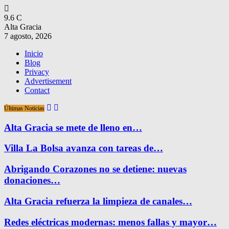
9.6
C
Alta Gracia
7 agosto, 2026
Inicio
Blog
Privacy
Advertisement
Contact
Últimas Noticias
Alta Gracia se mete de lleno en…
Villa La Bolsa avanza con tareas de…
Abrigando Corazones no se detiene: nuevas
donaciones…
Alta Gracia refuerza la limpieza de canales…
Redes eléctricas modernas: menos fallas y mayor…