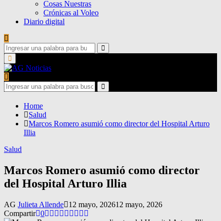
Cosas Nuestras
Crónicas al Voleo
Diario digital
Search
for:
Search
Primary
Menu
Search
for:
Search
Home
Salud
Marcos Romero asumió como director del Hospital Arturo
Illia
Salud
Marcos Romero asumió como director
del Hospital Arturo Illia
AG
Julieta Allende
12 mayo, 2026
12 mayo, 2026
Compartir
0