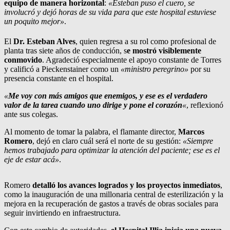
equipo de manera horizontal
:
«Esteban puso el cuero, se
involucró y dejó horas de su vida para que este hospital estuviese
un poquito mejor»
.
El
Dr. Esteban Alves
, quien regresa a su rol como profesional de
planta tras siete años de conducción, s
e mostró visiblemente
conmovido
. Agradeció especialmente el apoyo constante de Torres
y calificó a Pieckenstainer como un
«ministro peregrino»
por su
presencia constante en el hospital.
«
Me voy con más amigos que enemigos, y ese es el verdadero
valor de la tarea cuando uno dirige y pone el corazón
«
, reflexionó
ante sus colegas.
Al momento de tomar la palabra, el flamante director,
Marcos
Romero
, dejó en claro cuál será el norte de su gestión:
«Siempre
hemos trabajado para optimizar la atención del paciente; ese es el
eje de estar acá»
.
Romero
detalló los avances logrados y los proyectos inmediatos
,
como la inauguración de una millonaria central de esterilización y la
mejora en la recuperación de gastos a través de obras sociales para
seguir invirtiendo en infraestructura.