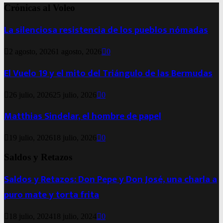
Crónicas al Voleo
La silenciosa resistencia de los pueblos nómadas
2 agosto, 2026
1 agosto, 2026
0
El Vuelo 19 y el mito del Triángulo de las Bermudas
26 julio, 2026
25 julio, 2026
0
Matthias Sindelar, el hombre de papel
19 julio, 2026
18 julio, 2026
0
Saldos y Retazos
Saldos y Retazos: Don Pepe y Don José, una charla a
puro mate y torta frita
18 julio, 2024
18 julio, 2024
0