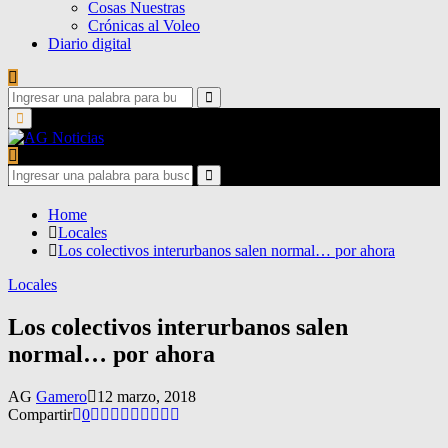
Cosas Nuestras
Crónicas al Voleo
Diario digital
Search
for:
Search
Primary
Menu
Search
for:
Search
Home
Locales
Los colectivos interurbanos salen normal… por ahora
Locales
Los colectivos interurbanos salen
normal… por ahora
AG
Gamero
12 marzo, 2018
Compartir
0