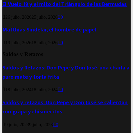
El Vuelo 19 y el mito del Triángulo de las Bermudas
26 julio, 2026
25 julio, 2026
0
Matthias Sindelar, el hombre de papel
19 julio, 2026
18 julio, 2026
0
Saldos y Retazos
Saldos y Retazos: Don Pepe y Don José, una charla a
puro mate y torta frita
18 julio, 2024
18 julio, 2024
0
Saldos y retazos: Don Pepe y Don José se calientan
con grapa y chismecitos
9 julio, 2023
9 julio, 2023
0