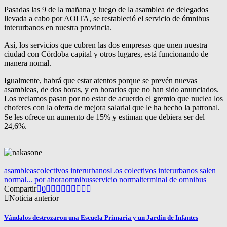
Pasadas las 9 de la mañana y luego de la asamblea de delegados
llevada a cabo por AOITA, se restableció el servicio de ómnibus
interurbanos en nuestra provincia.
Así, los servicios que cubren las dos empresas que unen nuestra
ciudad con Córdoba capital y otros lugares, está funcionando de
manera nomal.
Igualmente, habrá que estar atentos porque se prevén nuevas
asambleas, de dos horas, y en horarios que no han sido anunciados.
Los reclamos pasan por no estar de acuerdo el gremio que nuclea los
choferes con la oferta de mejora salarial que le ha hecho la patronal.
Se les ofrece un aumento de 15% y estiman que debiera ser del
24,6%.
asambleas
colectivos interurbanos
Los colectivos interurbanos salen
normal... por ahora
omnibus
servicio normal
terminal de omnibus
Compartir
0
Noticia anterior
Vándalos destrozaron una Escuela Primaria y un Jardín de Infantes