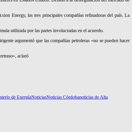
ion Energy, las tres principales compañías refinadoras del país. La
mula utilizada por las partes involucradas en el acuerdo.
 dirigente argumentó que las compañías petroleras «no se pueden hacer
retraso», aclaró
sterio de Energía
Noticias
Noticias Córdoba
noticias de Alta