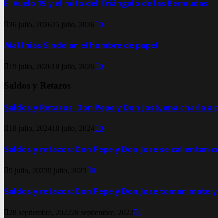
El Vuelo 19 y el mito del Triángulo de las Bermudas
26 julio, 2026
25 julio, 2026
0
Matthias Sindelar, el hombre de papel
19 julio, 2026
18 julio, 2026
0
Saldos y Retazos
Saldos y Retazos: Don Pepe y Don José, una charla a 
18 julio, 2024
18 julio, 2024
0
Saldos y retazos: Don Pepe y Don José se calientan 
9 julio, 2023
9 julio, 2023
0
Saldos y retazos: Don Pepe y Don José toman mate y
28 septiembre, 2022
28 septiembre, 2022
0