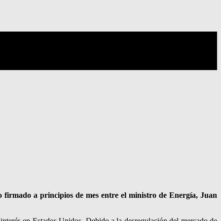
o firmado a principios de mes entre el ministro de Energía, Juan
 de interés en Estados Unidos. Debido a la desregulación del mercado de