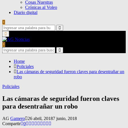
Cosas Nuestras
Crónicas al Voleo
Diario digital
Search
for:
Search
Primary
Menu
Search
for:
Search
Home
Policiales
Las cámaras de seguridad fueron claves para desentrañar un
robo
Policiales
Las cámaras de seguridad fueron claves
para desentrañar un robo
AG
Gamero
26 abril, 2018
7 junio, 2018
Compartir
0