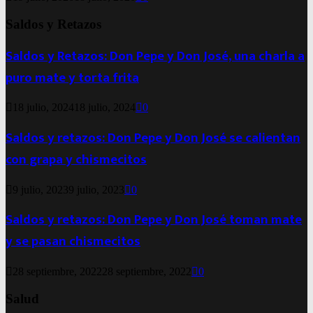
Saldos y Retazos
Saldos y Retazos: Don Pepe y Don José, una charla a
puro mate y torta frita
18 julio, 2024
18 julio, 2024
0
Saldos y retazos: Don Pepe y Don José se calientan
con grapa y chismecitos
9 julio, 2023
9 julio, 2023
0
Saldos y retazos: Don Pepe y Don José toman mate
y se pasan chismecitos
28 septiembre, 2022
28 septiembre, 2022
0
Salud