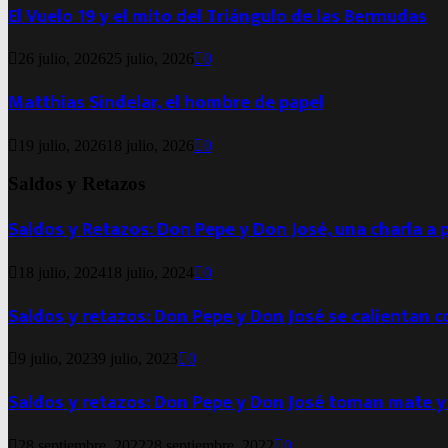
El Vuelo 19 y el mito del Triángulo de las Bermudas
26 julio, 2026
25 julio, 2026
0
Matthias Sindelar, el hombre de papel
19 julio, 2026
18 julio, 2026
0
Saldos y Retazos
Saldos y Retazos: Don Pepe y Don José, una charla a 
18 julio, 2024
18 julio, 2024
0
Saldos y retazos: Don Pepe y Don José se calientan 
9 julio, 2023
9 julio, 2023
0
Saldos y retazos: Don Pepe y Don José toman mate y
28 septiembre, 2022
28 septiembre, 2022
0