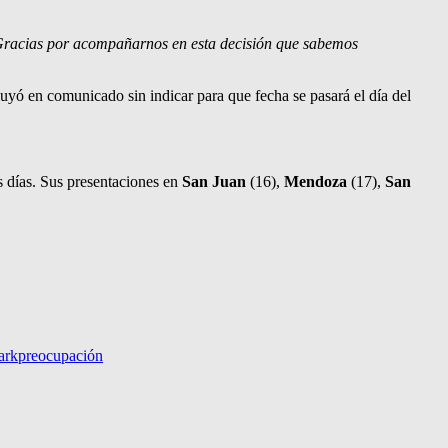
Gracias por acompañarnos en esta decisión que sabemos
uyó en comunicado sin indicar para que fecha se pasará el día del
s días. Sus presentaciones en
San Juan
(16),
Mendoza
(17),
San
ark
preocupación