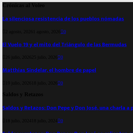
Crónicas al Voleo
La silenciosa resistencia de los pueblos nómadas
2 agosto, 2026
1 agosto, 2026
0
El Vuelo 19 y el mito del Triángulo de las Bermudas
26 julio, 2026
25 julio, 2026
0
Matthias Sindelar, el hombre de papel
19 julio, 2026
18 julio, 2026
0
Saldos y Retazos
Saldos y Retazos: Don Pepe y Don José, una charla a 
18 julio, 2024
18 julio, 2024
0