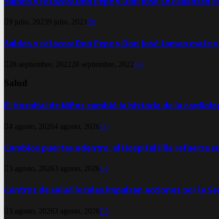
Saldos y retazos: Don Pepe y Don José se calientan 
9 julio, 2023
9 julio, 2023
0
Saldos y retazos: Don Pepe y Don José toman mate y
28 septiembre, 2022
28 septiembre, 2022
0
Salud
El Hospital de Niños cambió la historia de la cardiol
4 agosto, 2026
4 agosto, 2026
0
Cambios puertas adentro: el Hospital Illia refuerza s
3 agosto, 2026
3 agosto, 2026
0
Centros de salud locales impulsan acciones por la S
3 agosto, 2026
3 agosto, 2026
0