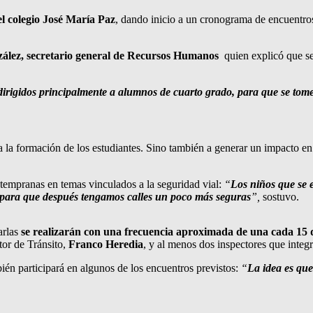
 el colegio José María Paz
, dando inicio a un cronograma de encuentros 
ález, secretario general de Recursos Humanos
quien explicó que se
dirigidos principalmente a alumnos de cuarto grado, para que se tome
 a la formación de los estudiantes. Sino también a generar un impacto en
tempranas en temas vinculados a la seguridad vial:
“
Los niños que se 
l para que después tengamos calles un poco más seguras
”,
sostuvo.
arlas
se realizarán con una frecuencia aproximada de una cada 15 
ctor de Tránsito,
Franco Heredia
, y al menos dos inspectores que integr
én participará en algunos de los encuentros previstos:
“
La idea es que