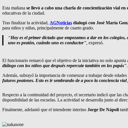
Esta mañana
se llevó a cabo una charla de concientización vial en
educativas de la ciudad.
Tras finalizar la actividad,
AGNoticias
dialogó con José María Gonz
para niños y niñas, principalmente de cuarto grado.
“
Hoy es el primer dictado que empezamos a dar en los colegios, 
uno es peatón, cuándo uno es conductor
”,
expresó.
El funcionario remarcó que el objetivo de la iniciativa no solo apunta
diálogo con los niños que después repercute también en los papás
”
.
Además, subrayó la importancia de comenzar a trabajar desde edades 
futuros peatones. Esto es ir sembrando de a poco la conciencia via
Respecto a la continuidad del proyecto, el secretario indicó que las ch
disponibilidad de las escuelas. La actividad se desarrolla junto al dire
Finalmente, adelantó que el intendente interino
Jorge De Nápoli
tambi