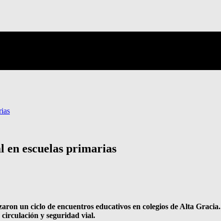
rias
al en escuelas primarias
aron un ciclo de encuentros educativos en colegios de Alta Gracia
circulación y seguridad vial.