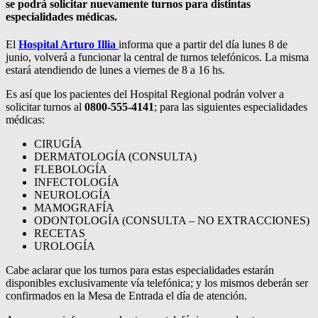
se podrá solicitar nuevamente turnos para distintas
especialidades médicas.
El
Hospital Arturo Illia
informa que a partir del día lunes 8 de
junio, volverá a funcionar la central de turnos telefónicos. La misma
estará atendiendo de lunes a viernes de 8 a 16 hs.
Es así que los pacientes del Hospital Regional podrán volver a
solicitar turnos al
0800-555-4141
; para las siguientes especialidades
médicas:
CIRUGÍA
DERMATOLOGÍA (CONSULTA)
FLEBOLOGÍA
INFECTOLOGÍA
NEUROLOGÍA
MAMOGRAFÍA
ODONTOLOGÍA (CONSULTA – NO EXTRACCIONES)
RECETAS
UROLOGÍA
Cabe aclarar que los turnos para estas especialidades estarán
disponibles exclusivamente vía telefónica; y los mismos deberán ser
confirmados en la Mesa de Entrada el día de atención.