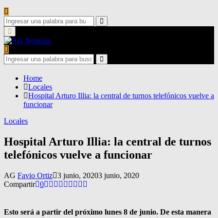
Search
for:
Search
Primary
Menu
Search
for:
Search
Home
Locales
Hospital Arturo Illia: la central de turnos telefónicos vuelve a
funcionar
Locales
Hospital Arturo Illia: la central de turnos
telefónicos vuelve a funcionar
AG
Favio Ortiz
3 junio, 2020
3 junio, 2020
Compartir
0
Esto será a partir del próximo lunes 8 de junio. De esta manera