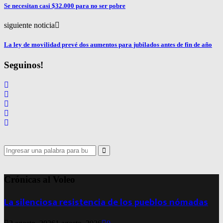
Se necesitan casi $32.000 para no ser pobre
siguiente noticia
La ley de movilidad prevé dos aumentos para jubilados antes de fin de año
Seguinos!
Search
for:
Search
Crónicas al Voleo
La silenciosa resistencia de los pueblos nómadas