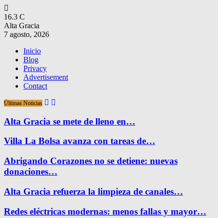
16.3
C
Alta Gracia
7 agosto, 2026
Inicio
Blog
Privacy
Advertisement
Contact
Últimas Noticias
Alta Gracia se mete de lleno en…
Villa La Bolsa avanza con tareas de…
Abrigando Corazones no se detiene: nuevas
donaciones…
Alta Gracia refuerza la limpieza de canales…
Redes eléctricas modernas: menos fallas y mayor…