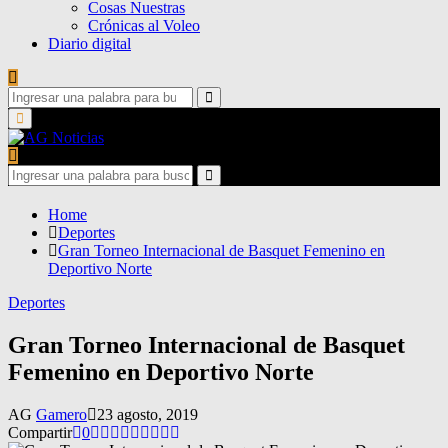
Cosas Nuestras
Crónicas al Voleo
Diario digital
Search
for:
Search
Primary
Menu
Search
for:
Search
Home
Deportes
Gran Torneo Internacional de Basquet Femenino en
Deportivo Norte
Deportes
Gran Torneo Internacional de Basquet
Femenino en Deportivo Norte
AG
Gamero
23 agosto, 2019
Compartir
0