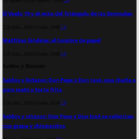
2 agosto, 2026
1 agosto, 2026
0
El Vuelo 19 y el mito del Triángulo de las Bermudas
26 julio, 2026
25 julio, 2026
0
Matthias Sindelar, el hombre de papel
19 julio, 2026
18 julio, 2026
0
Saldos y Retazos
Saldos y Retazos: Don Pepe y Don José, una charla a
puro mate y torta frita
18 julio, 2024
18 julio, 2024
0
Saldos y retazos: Don Pepe y Don José se calientan
con grapa y chismecitos