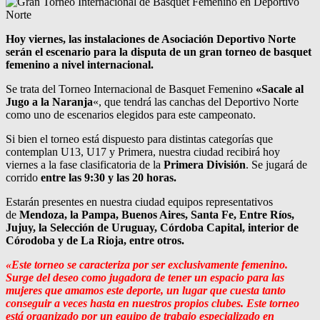
Hoy viernes, las instalaciones de Asociación Deportivo Norte
serán el escenario para la disputa de un gran torneo de basquet
femenino a nivel internacional.
Se trata del Torneo Internacional de Basquet Femenino
«Sacale al
Jugo a la Naranja
«, que tendrá las canchas del Deportivo Norte
como uno de escenarios elegidos para este campeonato.
Si bien el torneo está dispuesto para distintas categorías que
contemplan U13, U17 y Primera, nuestra ciudad recibirá hoy
viernes a la fase clasificatoria de la
Primera División
. Se jugará de
corrido
entre las 9:30 y las 20 horas.
Estarán presentes en nuestra ciudad equipos representativos
de
Mendoza, la Pampa, Buenos Aires, Santa Fe, Entre Ríos,
Jujuy, la Selección de Uruguay, Córdoba Capital, interior de
Córodoba y de La Rioja, entre otros.
«Este torneo se caracteriza por ser exclusivamente femenino.
Surge del deseo como jugadora de tener un espacio para las
mujeres que amamos este deporte, un lugar que cuesta tanto
conseguir a veces hasta en nuestros propios clubes. Este torneo
está organizado por un equipo de trabajo especializado en