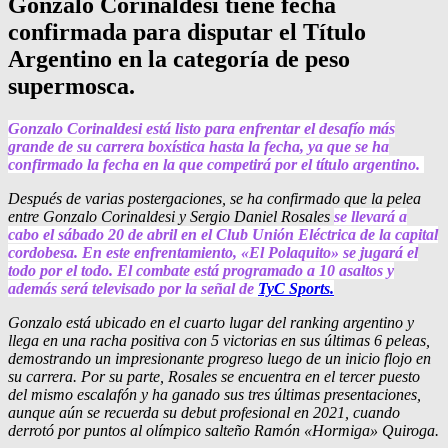
Gonzalo Corinaldesi tiene fecha
confirmada para disputar el Título
Argentino en la categoría de peso
supermosca.
Gonzalo Corinaldesi está listo para enfrentar el desafío más
grande de su carrera boxística hasta la fecha, ya que se ha
confirmado la fecha en la que competirá por el título argentino.
Después de varias postergaciones, se ha confirmado que la pelea
entre Gonzalo Corinaldesi y Sergio Daniel Rosales
se llevará a
cabo el sábado 20 de abril en el Club Unión Eléctrica de la capital
cordobesa. En este enfrentamiento, «El Polaquito» se jugará el
todo por el todo. El combate está programado a 10 asaltos y
además será televisado por la señal de
TyC Sports.
Gonzalo está ubicado en el cuarto lugar del ranking argentino y
llega en una racha positiva con 5 victorias en sus últimas 6 peleas,
demostrando un impresionante progreso luego de un inicio flojo en
su carrera. Por su parte, Rosales se encuentra en el tercer puesto
del mismo escalafón y ha ganado sus tres últimas presentaciones,
aunque aún se recuerda su debut profesional en 2021, cuando
derrotó por puntos al olímpico salteño Ramón «Hormiga» Quiroga.