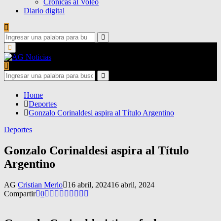
Crónicas al Voleo
Diario digital
Search
for:
Search
Primary
Menu
Search
for:
Search
Home
Deportes
Gonzalo Corinaldesi aspira al Título Argentino
Deportes
Gonzalo Corinaldesi aspira al Título
Argentino
AG
Cristian Merlo
16 abril, 2024
16 abril, 2024
Compartir
0