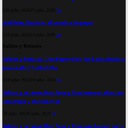
26 julio, 2026
25 julio, 2026
0
Matthias Sindelar, el hombre de papel
19 julio, 2026
18 julio, 2026
0
Saldos y Retazos
Saldos y Retazos: Don Pepe y Don José, una charla a
puro mate y torta frita
18 julio, 2024
18 julio, 2024
0
Saldos y retazos: Don Pepe y Don José se calientan
con grapa y chismecitos
9 julio, 2023
9 julio, 2023
0
Saldos y retazos: Don Pepe y Don José toman mate