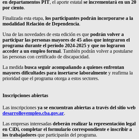
en departamentos PIT
, el aporte estatal
se incrementará en un 20
por ciento
.
Finalizada esta etapa,
los participantes podrán incorporarse a la
modalidad Relación de Dependencia
.
Una de las novedades de esta edición es que
podrán volver a
participar las personas mayores de 45 años que integraron el
programa durante el período 2024-2025 y que no lograron
acceder a un empleo formal
. También podrán volver a postularse
las personas con certificado de discapacidad.
La medida
busca seguir acompañando a quienes enfrentan
mayores dificultades para insertarse laboralmente
y reafirma la
prioridad que el programa otorga a estos sectores.
Inscripciones abiertas
Las inscripciones
ya se encuentran abiertas a través del sitio web
desarrolloyempleo.cba.gov.ar
.
Las empresas interesadas
deberán realizar la representación legal
en CiDi, completar el formulario correspondiente e inscribir a
los trabajadores
que participarán del programa.