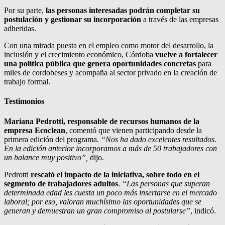
Por su parte,
las personas interesadas podrán completar su
postulación y gestionar su incorporación
a través de las empresas
adheridas.
Con una mirada puesta en el empleo como motor del desarrollo, la
inclusión y el crecimiento económico, Córdoba
vuelve a fortalecer
una política pública que genera oportunidades concretas
para
miles de cordobeses y acompaña al sector privado en la creación de
trabajo formal.
Testimonios
Mariana Pedrotti, responsable de recursos humanos de la
empresa Ecoclean
, comentó que vienen participando desde la
primera edición del programa.
“Nos ha dado excelentes resultados.
En la edición anterior incorporamos a más de 50 trabajadores con
un balance muy positivo”,
dijo.
Pedrotti
rescató el impacto de la iniciativa, sobre todo en el
segmento de trabajadores adultos
.
“Las personas que superan
determinada edad les cuesta un poco más insertarse en el mercado
laboral; por eso, valoran muchísimo las oportunidades que se
generan y demuestran un gran compromiso al postularse”
, indicó.