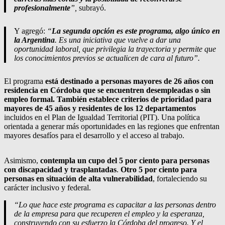
profesionalmente
”,
subrayó.
Y agregó:
“
La segunda opción es este programa, algo único en
la Argentina
. Es una iniciativa que vuelve a dar una
oportunidad laboral, que privilegia la trayectoria y permite que
los conocimientos previos se actualicen de cara al futuro”.
El programa
está destinado a personas mayores de 26 años con
residencia en Córdoba que se encuentren desempleadas o sin
empleo formal. También establece criterios de prioridad para
mayores de 45 años y residentes de los 12 departamentos
incluidos en el Plan de Igualdad Territorial (PIT). Una política
orientada a generar más oportunidades en las regiones que enfrentan
mayores desafíos para el desarrollo y el acceso al trabajo.
Asimismo,
contempla un cupo del 5 por ciento para personas
con discapacidad y trasplantadas
.
Otro 5 por ciento para
personas en situación de alta vulnerabilidad
, fortaleciendo su
carácter inclusivo y federal.
“Lo que hace este programa es capacitar a las personas dentro
de la empresa para que recuperen el empleo y la esperanza,
construyendo con su esfuerzo la Córdoba del progreso. Y el