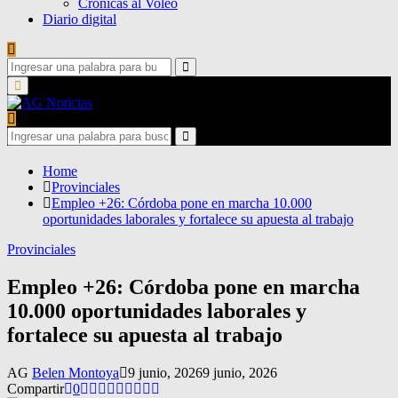
Crónicas al Voleo
Diario digital
Search
for:
Search
Primary
Menu
Search
for:
Search
Home
Provinciales
Empleo +26: Córdoba pone en marcha 10.000
oportunidades laborales y fortalece su apuesta al trabajo
Provinciales
Empleo +26: Córdoba pone en marcha
10.000 oportunidades laborales y
fortalece su apuesta al trabajo
AG
Belen Montoya
9 junio, 2026
9 junio, 2026
Compartir
0