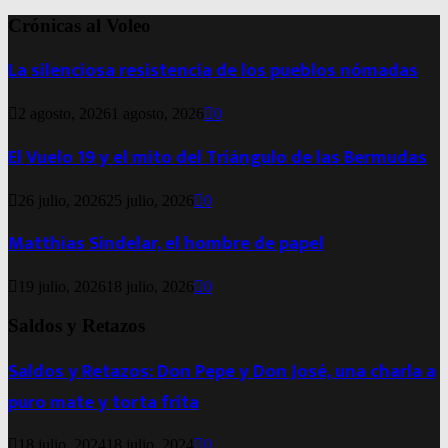
Crónicas al Voleo
La silenciosa resistencia de los pueblos nómadas
2 agosto, 2026
1 agosto, 2026
0
El Vuelo 19 y el mito del Triángulo de las Bermudas
26 julio, 2026
25 julio, 2026
0
Matthias Sindelar, el hombre de papel
19 julio, 2026
18 julio, 2026
0
Saldos y Retazos
Saldos y Retazos: Don Pepe y Don José, una charla a
puro mate y torta frita
18 julio, 2024
18 julio, 2024
0