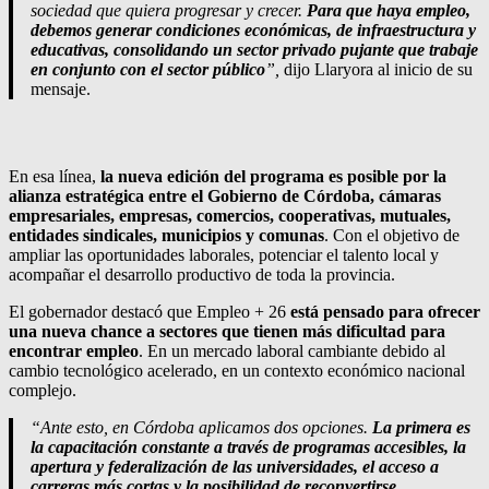
sociedad que quiera progresar y crecer.
Para que haya empleo,
debemos generar condiciones económicas, de infraestructura y
educativas, consolidando un sector privado pujante que trabaje
en conjunto con el sector público
”,
dijo Llaryora al inicio de su
mensaje.
En esa línea,
la nueva edición del programa es posible por la
alianza estratégica entre el Gobierno de Córdoba, cámaras
empresariales, empresas, comercios, cooperativas, mutuales,
entidades sindicales, municipios y comunas
. Con el objetivo de
ampliar las oportunidades laborales, potenciar el talento local y
acompañar el desarrollo productivo de toda la provincia.
El gobernador destacó que Empleo + 26
está pensado para ofrecer
una nueva chance a sectores que tienen más dificultad para
encontrar empleo
. En un mercado laboral cambiante debido al
cambio tecnológico acelerado, en un contexto económico nacional
complejo.
“Ante esto, en Córdoba aplicamos dos opciones.
La primera es
la capacitación constante a través de programas accesibles, la
apertura y federalización de las universidades, el acceso a
carreras más cortas y la posibilidad de reconvertirse