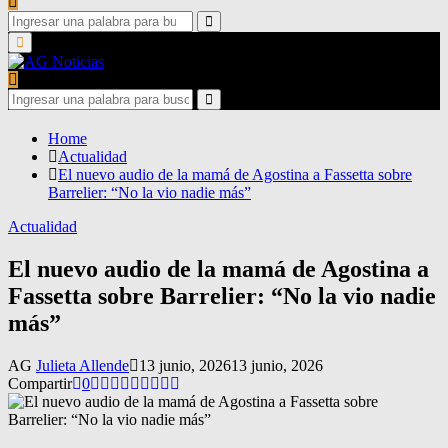
Search
for:
Search
Primary
Menu
Search
for:
Search
Home
Actualidad
El nuevo audio de la mamá de Agostina a Fassetta sobre
Barrelier: “No la vio nadie más”
Actualidad
El nuevo audio de la mamá de Agostina a
Fassetta sobre Barrelier: “No la vio nadie
más”
AG
Julieta Allende
13 junio, 2026
13 junio, 2026
Compartir
0