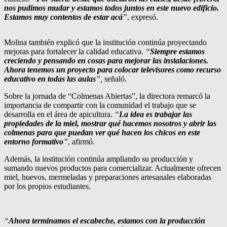
nos pudimos mudar y estamos todos juntos en este nuevo edificio.
Estamos muy contentos de estar acá
”
, expresó.
Molina también explicó que la institución continúa proyectando
mejoras para fortalecer la calidad educativa.
“
Siempre estamos
creciendo y pensando en cosas para mejorar las instalaciones.
Ahora tenemos un proyecto para colocar televisores como recurso
educativo en todas las aulas
”,
señaló.
Sobre la jornada de “Colmenas Abiertas”, la directora remarcó la
importancia de compartir con la comunidad el trabajo que se
desarrolla en el área de apicultura.
“
La idea es trabajar las
propiedades de la miel, mostrar qué hacemos nosotros y abrir las
colmenas para que puedan ver qué hacen los chicos en este
entorno formativo
”
, afirmó.
Además, la institución continúa ampliando su producción y
sumando nuevos productos para comercializar. Actualmente ofrecen
miel, huevos, mermeladas y preparaciones artesanales elaboradas
por los propios estudiantes.
“
Ahora terminamos el escabeche, estamos con la producción