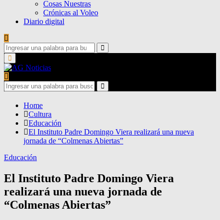
Cosas Nuestras
Crónicas al Voleo
Diario digital
Search
for:
Search
Primary
Menu
Search
for:
Search
Home
Cultura
Educación
El Instituto Padre Domingo Viera realizará una nueva
jornada de “Colmenas Abiertas”
Educación
El Instituto Padre Domingo Viera
realizará una nueva jornada de
“Colmenas Abiertas”