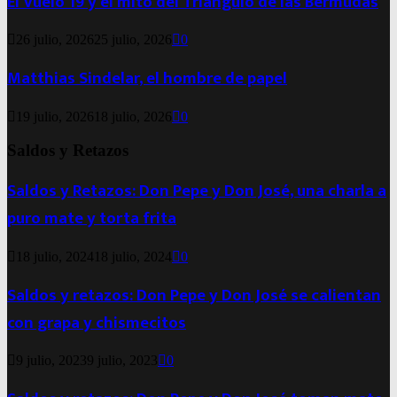
El Vuelo 19 y el mito del Triángulo de las Bermudas
26 julio, 2026
25 julio, 2026
0
Matthias Sindelar, el hombre de papel
19 julio, 2026
18 julio, 2026
0
Saldos y Retazos
Saldos y Retazos: Don Pepe y Don José, una charla a
puro mate y torta frita
18 julio, 2024
18 julio, 2024
0
Saldos y retazos: Don Pepe y Don José se calientan
con grapa y chismecitos
9 julio, 2023
9 julio, 2023
0