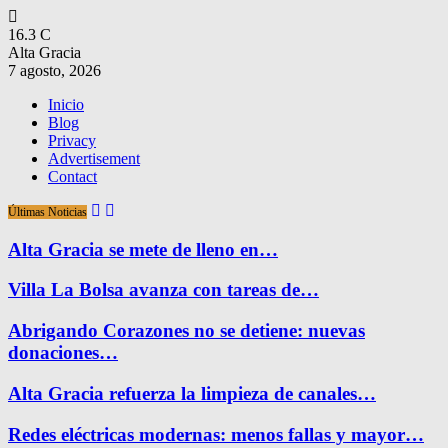
16.3
C
Alta Gracia
7 agosto, 2026
Inicio
Blog
Privacy
Advertisement
Contact
Últimas Noticias
Alta Gracia se mete de lleno en…
Villa La Bolsa avanza con tareas de…
Abrigando Corazones no se detiene: nuevas
donaciones…
Alta Gracia refuerza la limpieza de canales…
Redes eléctricas modernas: menos fallas y mayor…