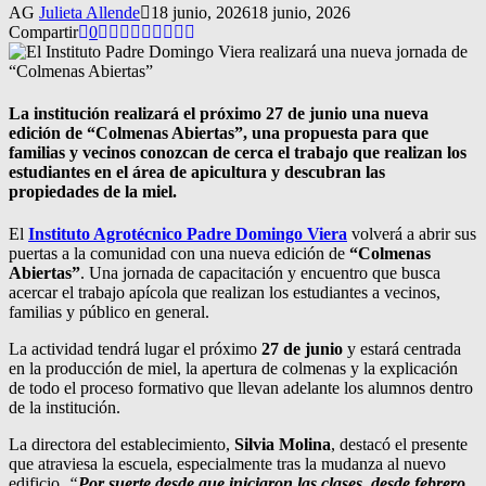
AG
Julieta Allende
18 junio, 2026
18 junio, 2026
Compartir
0
La institución realizará el próximo 27 de junio una nueva
edición de “Colmenas Abiertas”, una propuesta para que
familias y vecinos conozcan de cerca el trabajo que realizan los
estudiantes en el área de apicultura y descubran las
propiedades de la miel.
El
Instituto Agrotécnico Padre Domingo Viera
volverá a abrir sus
puertas a la comunidad con una nueva edición de
“Colmenas
Abiertas”
. Una jornada de capacitación y encuentro que busca
acercar el trabajo apícola que realizan los estudiantes a vecinos,
familias y público en general.
La actividad tendrá lugar el próximo
27 de junio
y estará centrada
en la producción de miel, la apertura de colmenas y la explicación
de todo el proceso formativo que llevan adelante los alumnos dentro
de la institución.
La directora del establecimiento,
Silvia Molina
, destacó el presente
que atraviesa la escuela, especialmente tras la mudanza al nuevo
edificio.
“
Por suerte desde que iniciaron las clases, desde febrero,